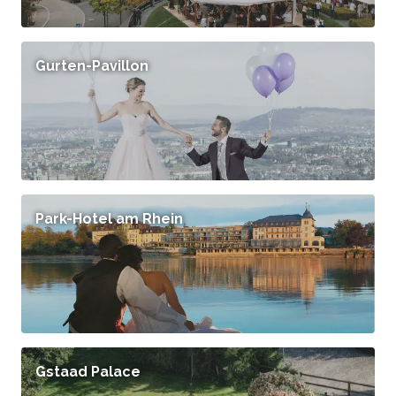
Gurten-Pavillon
Park-Hotel am Rhein
Gstaad Palace