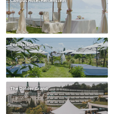
Campus Hotel Hertenstein
Eventschür
The Dolder Grand