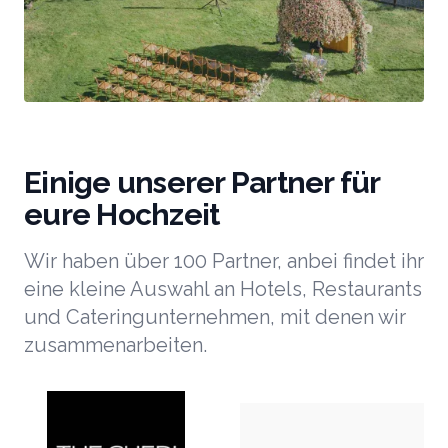
Einige unserer Partner für
eure Hochzeit
Wir haben über 100 Partner, anbei findet ihr
eine kleine Auswahl an Hotels, Restaurants
und Cateringunternehmen, mit denen wir
zusammenarbeiten.