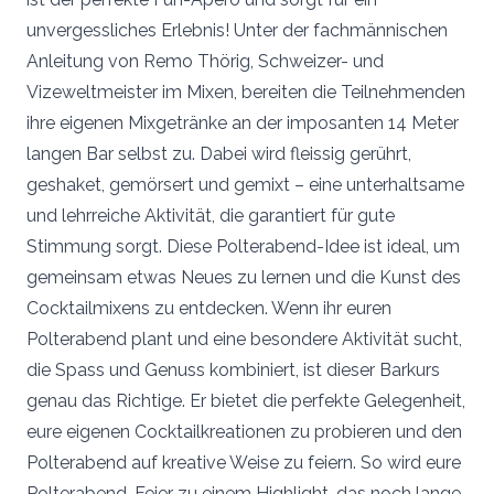
unvergessliches Erlebnis! Unter der fachmännischen
Anleitung von Remo Thörig, Schweizer- und
Vizeweltmeister im Mixen, bereiten die Teilnehmenden
ihre eigenen Mixgetränke an der imposanten 14 Meter
langen Bar selbst zu. Dabei wird fleissig gerührt,
geshaket, gemörsert und gemixt – eine unterhaltsame
und lehrreiche Aktivität, die garantiert für gute
Stimmung sorgt. Diese Polterabend-Idee ist ideal, um
gemeinsam etwas Neues zu lernen und die Kunst des
Cocktailmixens zu entdecken. Wenn ihr euren
Polterabend plant und eine besondere Aktivität sucht,
die Spass und Genuss kombiniert, ist dieser Barkurs
genau das Richtige. Er bietet die perfekte Gelegenheit,
eure eigenen Cocktailkreationen zu probieren und den
Polterabend auf kreative Weise zu feiern. So wird eure
Polterabend-Feier zu einem Highlight, das noch lange