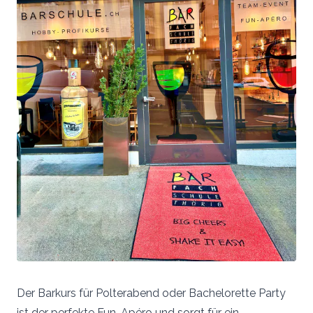
Der Barkurs für Polterabend oder Bachelorette Party
ist der perfekte Fun-Apéro und sorgt für ein