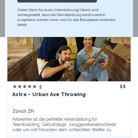
Vielen Dank für eure Unterstützung! Damit wird
sichergestellt, dass die Dienstleistung kontinuierlich
ausgebaut werden kann und für alle Brautpaare kostenlos
bleibt.
5
$$
Axtra – Urban Axe Throwing
Zürich, ZH
Axtwerfen ist die perfekte Veranstaltung für
Teambuilding, Geburtstage, Junggesellenabschiede
oder um mit Freunden dem schlechten Wetter zu
entfliehen! Alle unsere Sitzungen sind