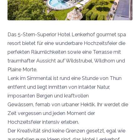
Das 5-Stern-Superior Hotel Lenkerhof gourmet spa
resort bietet für eine wunderbare Hochzeitsfeier die
perfekten Räumlichkeiten sowie eine Terrasse mit
traumhafter Aussicht auf Wildstrubel, Wildhorn und
Plaine Morte.
Lenk im Simmental ist rund eine Stunde von Thun
entfernt und liegt inmitten von intakter Natur,
imposanten Bergen und kraftvollen
Gewässern, fernab von urbaner Hektik. Ihr werdet die
Zeit vergessen und jeden Moment der
Hochzeitsfeier intensiv erleben.
Der Kreativität sind keine Grenzen gesetzt, egal wie
ausgefallen eure Ideen sind, das Hotel Lenkerhof