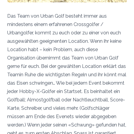
Das Team von Urban Golf besteht immer aus
mindestens einem erfahrenen Crossgolfer /
Urbangolfer, kommt zu euch oder zu einer von euch
ausgewählten geeignenten Location. Wenn ihr keine
Location habt – kein Problem, auch diese
Organisation übernimmt das Team von Urban Golf
gerne für euch. Bei der gewählten Location erklärt das
Teamin Ruhe die wichtigsten Regeln und ihr könnt mal
das Eisen schwingen… Wie bei jedem Event bekommt
jeder Hobby-X-Golfer ein Startset. Es beinhaltet ein
Golfball; Almostgolfball oder Nachtleuchtball, Score-
Karte, Schreiber, und vieles mehr. (Golfschläger
müssen am Ende des Evenets wieder abgegeben
werden.) Wenn jeder seinen «Schwung» gefunden hat,
geht es zum ersten Abschlag. Spass ist garantiert,