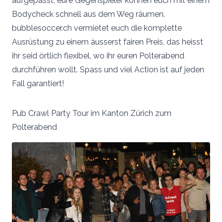
aufgepasst, eure Gegenspieler können euch mit einem
Bodycheck schnell aus dem Weg räumen.
bubblesoccer.ch vermietet euch die komplette
Ausrüstung zu einem äusserst fairen Preis, das heisst
ihr seid örtlich flexibel, wo ihr euren Polterabend
durchführen wollt. Spass und viel Action ist auf jeden
Fall garantiert!
Pub Crawl Party Tour im Kanton Zürich zum
Polterabend