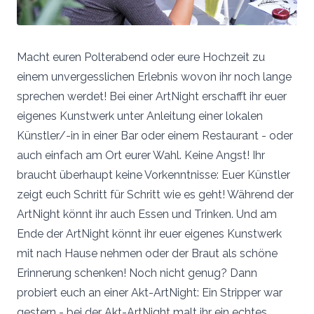
Macht euren Polterabend oder eure Hochzeit zu
einem unvergesslichen Erlebnis wovon ihr noch lange
sprechen werdet! Bei einer ArtNight erschafft ihr euer
eigenes Kunstwerk unter Anleitung einer lokalen
Künstler/-in in einer Bar oder einem Restaurant - oder
auch einfach am Ort eurer Wahl. Keine Angst! Ihr
braucht überhaupt keine Vorkenntnisse: Euer Künstler
zeigt euch Schritt für Schritt wie es geht! Während der
ArtNight könnt ihr auch Essen und Trinken. Und am
Ende der ArtNight könnt ihr euer eigenes Kunstwerk
mit nach Hause nehmen oder der Braut als schöne
Erinnerung schenken! Noch nicht genug? Dann
probiert euch an einer Akt-ArtNight: Ein Stripper war
gestern - bei der Akt-ArtNight malt ihr ein echtes