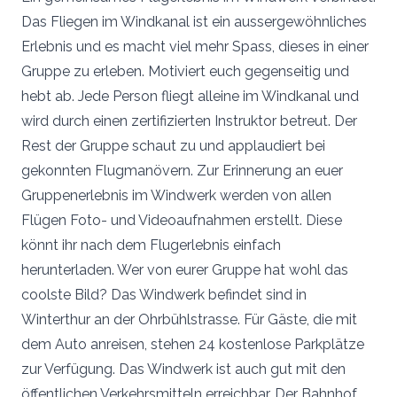
Das Fliegen im Windkanal ist ein aussergewöhnliches
Erlebnis und es macht viel mehr Spass, dieses in einer
Gruppe zu erleben. Motiviert euch gegenseitig und
hebt ab. Jede Person fliegt alleine im Windkanal und
wird durch einen zertifizierten Instruktor betreut. Der
Rest der Gruppe schaut zu und applaudiert bei
gekonnten Flugmanövern. Zur Erinnerung an euer
Gruppenerlebnis im Windwerk werden von allen
Flügen Foto- und Videoaufnahmen erstellt. Diese
könnt ihr nach dem Flugerlebnis einfach
herunterladen. Wer von eurer Gruppe hat wohl das
coolste Bild? Das Windwerk befindet sind in
Winterthur an der Ohrbühlstrasse. Für Gäste, die mit
dem Auto anreisen, stehen 24 kostenlose Parkplätze
zur Verfügung. Das Windwerk ist auch gut mit den
öffentlichen Verkehrsmitteln erreichbar. Der Bahnhof