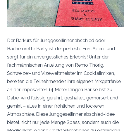
Der Barkurs für Junggesellinnenabschied oder
Bachelorette Party ist der perfekte Fun-Apéro und
sorgt für ein unvergessliches Erlebnis! Unter der
fachmännischen Anleitung von Remo Thörig,
Schweizer- und Vizeweltmeister im Cocktailmixen,
bereiten die Teilnehmenden ihre eigenen Mixgetränke
an der imposanten 14 Meter langen Bar selbst zu.
Dabei wird fleissig gerührt, geshaket, gemörsert und
gemixt – alles in einer fröhlichen und lockeren
Atmosphäre. Diese Junggesellinnenabschied-Idee
bietet nicht nur jede Menge Spass, sondern auch die
Möglichkeit, eigene Cocktailkreationen zu entwickeln