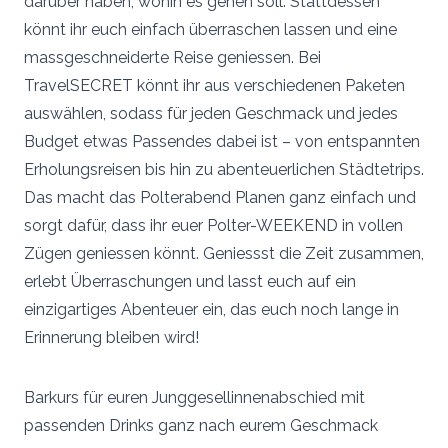
darüber haben, wohin es gehen soll. Stattdessen
könnt ihr euch einfach überraschen lassen und eine
massgeschneiderte Reise geniessen. Bei
TravelSECRET könnt ihr aus verschiedenen Paketen
auswählen, sodass für jeden Geschmack und jedes
Budget etwas Passendes dabei ist – von entspannten
Erholungsreisen bis hin zu abenteuerlichen Städtetrips.
Das macht das Polterabend Planen ganz einfach und
sorgt dafür, dass ihr euer Polter-WEEKEND in vollen
Zügen geniessen könnt. Geniessst die Zeit zusammen,
erlebt Überraschungen und lasst euch auf ein
einzigartiges Abenteuer ein, das euch noch lange in
Erinnerung bleiben wird!
Barkurs für euren Junggesellinnenabschied mit
passenden Drinks ganz nach eurem Geschmack