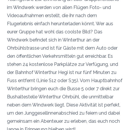
im Windwerk werden von allen Flügen Foto- und
Videoaufnahmen erstellt, die ihr nach dem
Flugerlebnis einfach herunterladen könnt. Wer aus
eurer Gruppe hat wohl das coolste Bild? Das
Windwerk befindet sich in Winterthur an der
Ohrbühlstrasse und ist für Gäste mit dem Auto oder
den öffentlichen Verkehrsmitteln gut erreichbar. Es
stehen 24 kostenlose Parkplätze zur Verfügung, und
der Bahnhof Winterthur Hegi ist nur fünf Minuten zu
Fuss entfernt (Linie S12 oder S35). Vom Hauptbahnhof
Winterthur bringen euch die Busse 5 oder 7 direkt zur
Bushaltestelle Winterthur Ohrbühl, die unmittelbar
neben dem Windwerk liegt. Diese Aktivität ist perfekt,
um den Junggesellinnenabschied zu feiern und dabei
gemeinsam ein Abenteuer zu erleben, das euch noch
lange in Erinnerung bleiben wird!