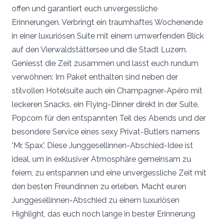
offen und garantiert euch unvergessliche
Erinnerungen. Verbringt ein traumhaftes Wochenende
in einer luxuriösen Suite mit einem umwerfenden Blick
auf den Vierwaldstättersee und die Stadt Luzern.
Geniesst die Zeit zusammen und lasst euch rundum
verwöhnen: Im Paket enthalten sind neben der
stilvollen Hotelsuite auch ein Champagner-Apéro mit
leckeren Snacks, ein Flying-Dinner direkt in der Suite,
Popcorn für den entspannten Teil des Abends und der
besondere Service eines sexy Privat-Butlers namens
'Mr. Spax'. Diese Junggesellinnen-Abschied-Idee ist
ideal, um in exklusiver Atmosphäre gemeinsam zu
feiern, zu entspannen und eine unvergessliche Zeit mit
den besten Freundinnen zu erleben. Macht euren
Junggesellinnen-Abschied zu einem luxuriösen
Highlight, das euch noch lange in bester Erinnerung