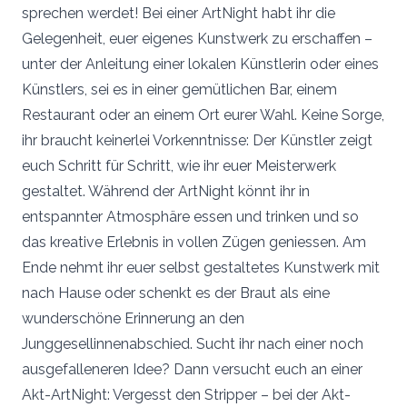
sprechen werdet! Bei einer ArtNight habt ihr die
Gelegenheit, euer eigenes Kunstwerk zu erschaffen –
unter der Anleitung einer lokalen Künstlerin oder eines
Künstlers, sei es in einer gemütlichen Bar, einem
Restaurant oder an einem Ort eurer Wahl. Keine Sorge,
ihr braucht keinerlei Vorkenntnisse: Der Künstler zeigt
euch Schritt für Schritt, wie ihr euer Meisterwerk
gestaltet. Während der ArtNight könnt ihr in
entspannter Atmosphäre essen und trinken und so
das kreative Erlebnis in vollen Zügen geniessen. Am
Ende nehmt ihr euer selbst gestaltetes Kunstwerk mit
nach Hause oder schenkt es der Braut als eine
wunderschöne Erinnerung an den
Junggesellinnenabschied. Sucht ihr nach einer noch
ausgefalleneren Idee? Dann versucht euch an einer
Akt-ArtNight: Vergesst den Stripper – bei der Akt-