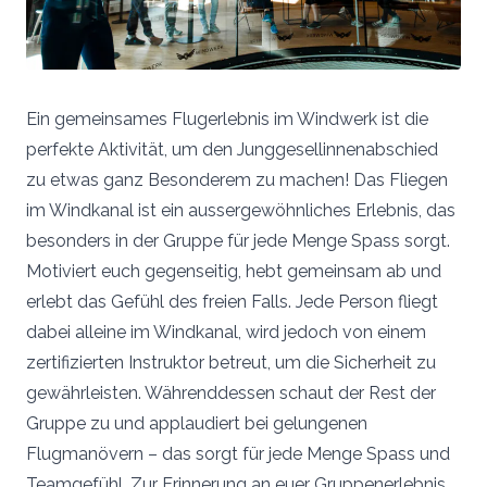
Ein gemeinsames Flugerlebnis im Windwerk ist die
perfekte Aktivität, um den Junggesellinnenabschied
zu etwas ganz Besonderem zu machen! Das Fliegen
im Windkanal ist ein aussergewöhnliches Erlebnis, das
besonders in der Gruppe für jede Menge Spass sorgt.
Motiviert euch gegenseitig, hebt gemeinsam ab und
erlebt das Gefühl des freien Falls. Jede Person fliegt
dabei alleine im Windkanal, wird jedoch von einem
zertifizierten Instruktor betreut, um die Sicherheit zu
gewährleisten. Währenddessen schaut der Rest der
Gruppe zu und applaudiert bei gelungenen
Flugmanövern – das sorgt für jede Menge Spass und
Teamgefühl. Zur Erinnerung an euer Gruppenerlebnis