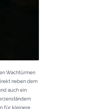
ohen Wachtürmen
direkt neben dem
und auch ein
Kerzenständern
n für kleinere