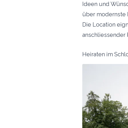
Ideen und Wünsc
über modernste 
Die Location eign
anschliessender 
Heiraten im Schl