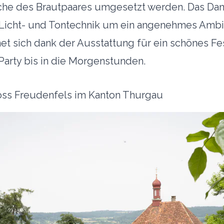
he des Brautpaares umgesetzt werden. Das Danc
Licht- und Tontechnik um ein angenehmes Ambie
et sich dank der Ausstattung für ein schönes Fe
Party bis in die Morgenstunden.
oss Freudenfels im Kanton Thurgau