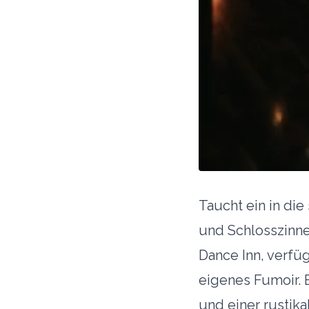
Taucht ein in di
und Schlosszinne
Dance Inn, verfü
eigenes Fumoir. 
und einer rustika