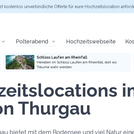
zt kostenlos
unverbindliche Offerte
für eure Hochzeitslocation anford
Polterabend
Hochzeitswebseite
Kos
Schloss Laufen am Rheinfall
Heiraten im Schloss Laufen am Rheinfall, dort wo
Träume wahr werden
eitslocations 
on Thurgau
au bietet mit dem Bodensee und viel Natur eine