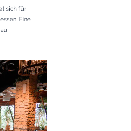
t sich für
essen. Eine
gau