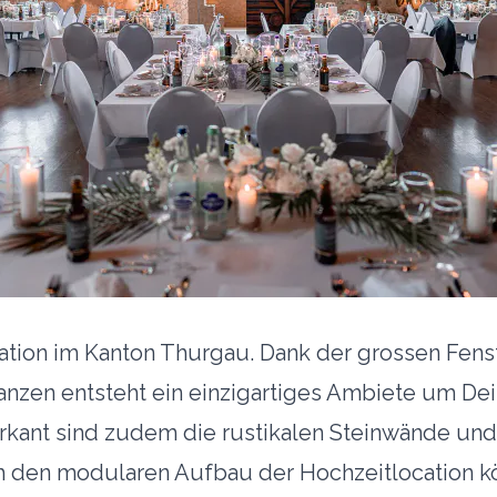
ation im Kanton Thurgau. Dank der grossen Fens
lanzen entsteht ein einzigartiges Ambiete um De
arkant sind zudem die rustikalen Steinwände und
den modularen Aufbau der Hochzeitlocation kö