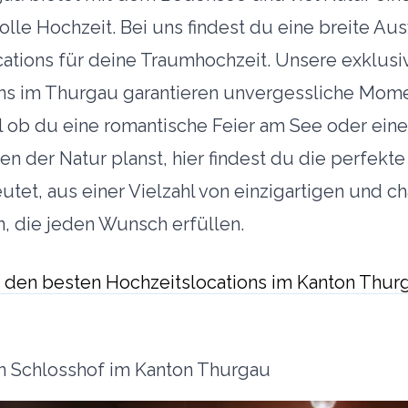
tolle Hochzeit. Bei uns findest du eine breite Au
cations für deine Traumhochzeit. Unsere exklusi
ons im Thurgau garantieren unvergessliche Mom
l ob du eine romantische Feier am See oder ein
n der Natur planst, hier findest du die perfekte
tet, aus einer Vielzahl von einzigartigen und c
, die jeden Wunsch erfüllen.
 den besten Hochzeitslocations im Kanton Thur
n Schlosshof im Kanton Thurgau