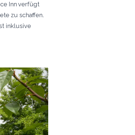
e Inn verfügt
te zu schaffen.
st inklusive