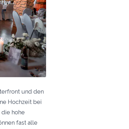
terfront und den
ine Hochzeit bei
 die hohe
nnen fast alle