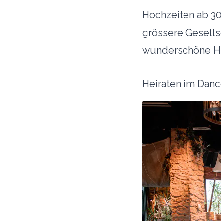
Hochzeiten ab 30
grössere Gesells
wunderschöne Ho
Heiraten im Danc