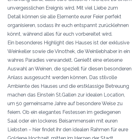
unvergesslichen Ereignis wird. Mit viel Liebe zum
Detail können sie alle Elemente eurer Feier perfekt
organisieren, sodass ihr euch entspannt zurücklehnen
könnt, während alles für euch vorbereitet wird.
Ein besonderes Highlight des Hauses ist der exklusive
Weinkeller sowie die Vinothek, die Weinliebhaber in ein
wahres Paradies verwandelt. Genießt eine erlesene
Auswahl an Weinen, die speziell für diesen besonderen
Anlass ausgesucht werden können. Das stilvolle
Ambiente des Hauses und die erstklassige Betreuung
machen das Einstein St.Gallen zur idealen Location,
um 50 gemeinsame Jahre auf besondere Weise zu
feiern. Ob ein elegantes Festessen im gediegenen
Saal oder ein lockeres Beisammensein mit euren
Liebsten – hier findet ihr den idealen Rahmen für eure
Goldene Hochzeit, mitten im Herzen der Stadt.