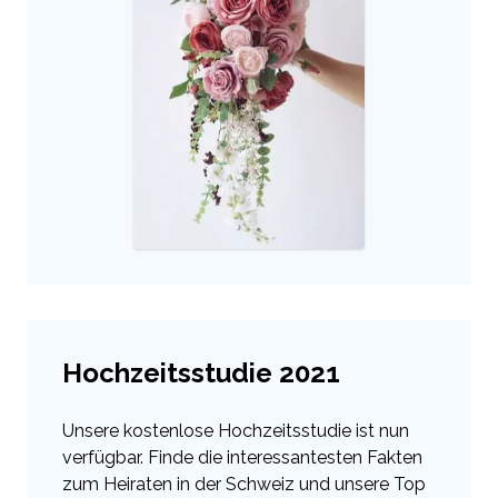
Hochzeitsstudie 2021
Unsere kostenlose Hochzeitsstudie ist nun
verfügbar. Finde die interessantesten Fakten
zum Heiraten in der Schweiz und unsere Top