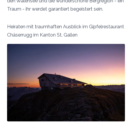
den Walensee und die wunderschöne Bergregion - ein
Traum - ihr werdet garantiert begeistert sein.
Heiraten mit traumhaften Ausblick im Gipfelrestaurant
Chäserrugg im Kanton St. Gallen