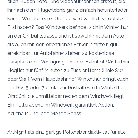
allen Flügen Foto- und Videoaufnahmen erstellt, die
ihr nach dem Flugerlebnis ganz einfach herunterladen
könnt. Wer aus eurer Gruppe wird wohl das coolste
Bild haben? Das Windwerk befindet sich in Winterthur
an der Ohrbühlstrasse und ist sowohl mit dem Auto
als auch mit den öffentlichen Verkehrsmitteln gut
erreichbar. Für Autofahrer stehen 24 kostenlose
Parkplätze zur Verfügung, und der Bahnhof Winterthur
Hegi ist nur fünf Minuten zu Fuss entfernt (Linie S12
oder S35). Vom Hauptbahnhof Winterthur bringt euch
der Bus 5 oder 7 direkt zur Bushaltestelle Winterthur
Ohrbühl, die unmittelbar neben dem Windwerk liegt.
Ein Polterabend im Windwerk garantiert Action,
Adrenalin und jede Menge Spass!
ArtNight als einzigartige Polterabendaktivität für alle