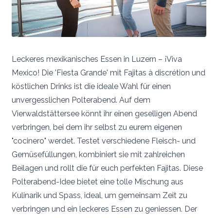
Leckeres mexikanisches Essen in Luzern – ¡Viva
Mexico! Die 'Fiesta Grande' mit Fajitas à discrétion und
köstlichen Drinks ist die ideale Wahl für einen
unvergesslichen Polterabend. Auf dem
Vierwaldstättersee könnt ihr einen geselligen Abend
verbringen, bei dem ihr selbst zu eurem eigenen
"cocinero" werdet. Testet verschiedene Fleisch- und
Gemüsefüllungen, kombiniert sie mit zahlreichen
Beilagen und rollt die für euch perfekten Fajitas. Diese
Polterabend-Idee bietet eine tolle Mischung aus
Kulinarik und Spass, ideal, um gemeinsam Zeit zu
verbringen und ein leckeres Essen zu geniessen. Der