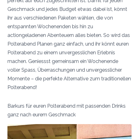
perfekt auf euch zugeschnitten ist. Damit für jeden
Geschmack und jedes Budget etwas dabei ist, könnt
ihr aus verschiedenen Paketen wählen, die von
entspannten Wochenenden bis hin zu
actiongeladenen Abenteuern alles bieten. So wird das
Polterabend Planen ganz einfach, und ihr könnt euren
Polterabend zu einem unvergesslichen Erlebnis
machen. Geniessst gemeinsam ein Wochenende
voller Spass, Überraschungen und unvergesslicher
Momente – die perfekte Alternative zum traditionellen
Polterabend!
Barkurs für euren Polterabend mit passenden Drinks
ganz nach eurem Geschmack