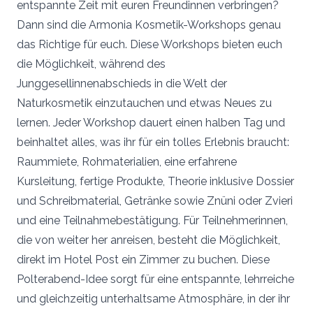
entspannte Zeit mit euren Freundinnen verbringen?
Dann sind die Armonia Kosmetik-Workshops genau
das Richtige für euch. Diese Workshops bieten euch
die Möglichkeit, während des
Junggesellinnenabschieds in die Welt der
Naturkosmetik einzutauchen und etwas Neues zu
lernen. Jeder Workshop dauert einen halben Tag und
beinhaltet alles, was ihr für ein tolles Erlebnis braucht:
Raummiete, Rohmaterialien, eine erfahrene
Kursleitung, fertige Produkte, Theorie inklusive Dossier
und Schreibmaterial, Getränke sowie Znüni oder Zvieri
und eine Teilnahmebestätigung. Für Teilnehmerinnen,
die von weiter her anreisen, besteht die Möglichkeit,
direkt im Hotel Post ein Zimmer zu buchen. Diese
Polterabend-Idee sorgt für eine entspannte, lehrreiche
und gleichzeitig unterhaltsame Atmosphäre, in der ihr