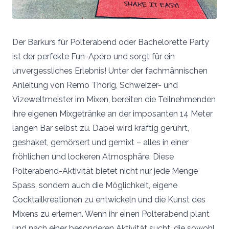
Der Barkurs für Polterabend oder Bachelorette Party
ist der perfekte Fun-Apéro und sorgt für ein
unvergessliches Erlebnis! Unter der fachmännischen
Anleitung von Remo Thörig, Schweizer- und
Vizeweltmeister im Mixen, bereiten die Teilnehmenden
ihre eigenen Mixgetränke an der imposanten 14 Meter
langen Bar selbst zu. Dabei wird kräftig gerührt,
geshaket, gemörsert und gemixt – alles in einer
fröhlichen und lockeren Atmosphäre. Diese
Polterabend-Aktivität bietet nicht nur jede Menge
Spass, sondern auch die Möglichkeit, eigene
Cocktailkreationen zu entwickeln und die Kunst des
Mixens zu erlernen. Wenn ihr einen Polterabend plant
und nach einer besonderen Aktivität sucht, die sowohl