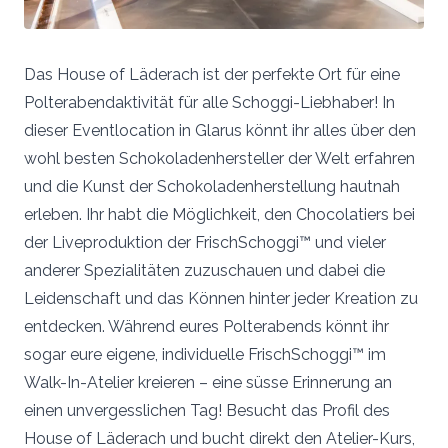
Das House of Läderach ist der perfekte Ort für eine
Polterabendaktivität für alle Schoggi-Liebhaber! In
dieser Eventlocation in Glarus könnt ihr alles über den
wohl besten Schokoladenhersteller der Welt erfahren
und die Kunst der Schokoladenherstellung hautnah
erleben. Ihr habt die Möglichkeit, den Chocolatiers bei
der Liveproduktion der FrischSchoggi™ und vieler
anderer Spezialitäten zuzuschauen und dabei die
Leidenschaft und das Können hinter jeder Kreation zu
entdecken. Während eures Polterabends könnt ihr
sogar eure eigene, individuelle FrischSchoggi™ im
Walk-In-Atelier kreieren – eine süsse Erinnerung an
einen unvergesslichen Tag! Besucht das Profil des
House of Läderach und bucht direkt den Atelier-Kurs,