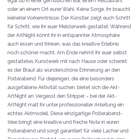
egal ob in einer gemütlichen Bar, einem Restaurant
oder an einem Ort eurer Wahl. Keine Sorge, ihr braucht
keinerlei Vorkenntnisse: Der Künstler zeigt euch Schritt
für Schritt, wie ihr euer Meisterwerk gestaltet. Während
der ArtNight könnt ihr in entspannter Atmosphäre
auch essen und trinken, was das kreative Erlebnis
noch schöner macht. Am Ende nehmt ihr euer selbst
gestaltetes Kunstwerk mit nach Hause oder schenkt
es der Braut als wunderschöne Erinnerung an den
Polterabend. Für diejenigen, die eine besonders
ausgefallene Aktivität suchen, bietet sich die Akt-
ArtNight an: Vergesst den Stripper – bei der Akt-
ArtNight malt ihr unter professioneller Anleitung ein
echtes Aktmodell. Diese einzigartige Polterabend-
Idee bringt eine kreative und freche Note in euren
Polterabend und sorgt garantiert für viele Lacher und