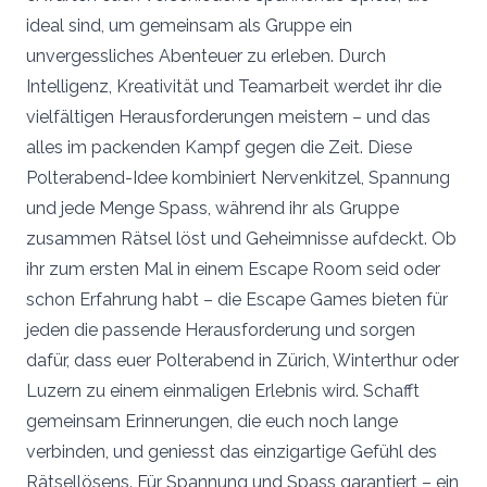
ideal sind, um gemeinsam als Gruppe ein
unvergessliches Abenteuer zu erleben. Durch
Intelligenz, Kreativität und Teamarbeit werdet ihr die
vielfältigen Herausforderungen meistern – und das
alles im packenden Kampf gegen die Zeit. Diese
Polterabend-Idee kombiniert Nervenkitzel, Spannung
und jede Menge Spass, während ihr als Gruppe
zusammen Rätsel löst und Geheimnisse aufdeckt. Ob
ihr zum ersten Mal in einem Escape Room seid oder
schon Erfahrung habt – die Escape Games bieten für
jeden die passende Herausforderung und sorgen
dafür, dass euer Polterabend in Zürich, Winterthur oder
Luzern zu einem einmaligen Erlebnis wird. Schafft
gemeinsam Erinnerungen, die euch noch lange
verbinden, und geniesst das einzigartige Gefühl des
Rätsellösens. Für Spannung und Spass garantiert – ein