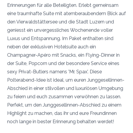
Erinnerungen für alle Beteiligten. Erlebt gemeinsam
eine traumhafte Suite mit atemberaubendem Blick auf
den Vierwaldstättersee und die Stadt Luzern und
geniesst ein unvergessliches Wochenende voller
Luxus und Entspannung. Im Paket enthalten sind
neben der exklusiven Hotelsuite auch ein
Champagner-Apéro mit Snacks, ein Flying-Dinner in
der Suite, Popcorn und der besondere Service eines
sexy Privat-Butlers namens 'Mr. Spax'. Diese
Polterabend-Idee ist ideal, um euren Junggesellinnen-
Abschied in einer stilvollen und luxuriösen Umgebung
zu feiern und euch zusammen verwöhnen zu lassen.
Perfekt, um den Junggesellinnen-Abschied zu einem
Highlight zu machen, das ihr und eure Freundinnen
noch lange in bester Erinnerung behalten werdet!