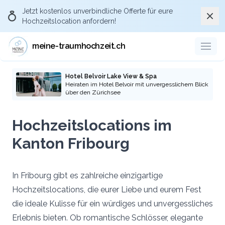
Jetzt kostenlos
unverbindliche Offerte
für eure
Schli
Hochzeitslocation anfordern!
meine-traumhochzeit.ch
Hotel Belvoir Lake View & Spa
Heiraten im Hotel Belvoir mit unvergesslichem Blick
über den Zürichsee
Hochzeitslocations im
Kanton Fribourg
In Fribourg gibt es zahlreiche einzigartige
Hochzeitslocations, die eurer Liebe und eurem Fest
die ideale Kulisse für ein würdiges und unvergessliches
Erlebnis bieten. Ob romantische Schlösser, elegante