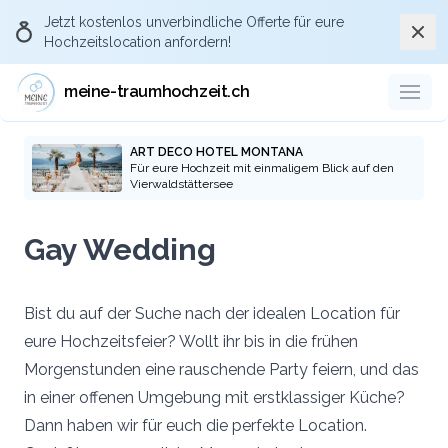
Jetzt kostenlos
unverbindliche Offerte
für eure
Schli
Hochzeitslocation anfordern!
meine-traumhochzeit.ch
ART DECO HOTEL MONTANA
Für eure Hochzeit mit einmaligem Blick auf den
Vierwaldstättersee
Gay Wedding
Bist du auf der Suche nach der idealen Location für
eure Hochzeitsfeier? Wollt ihr bis in die frühen
Morgenstunden eine rauschende Party feiern, und das
in einer offenen Umgebung mit erstklassiger Küche?
Dann haben wir für euch die perfekte Location.