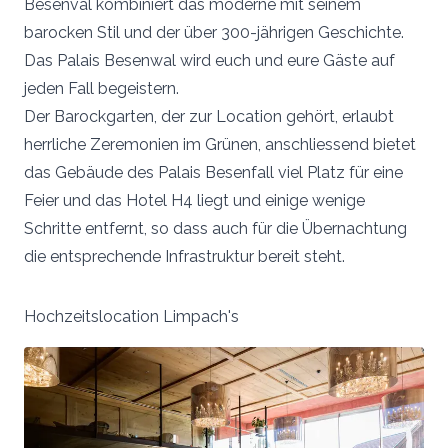
Besenval kombiniert das moderne mit seinem
barocken Stil und der über 300-jährigen Geschichte.
Das Palais Besenwal wird euch und eure Gäste auf
jeden Fall begeistern.
Der Barockgarten, der zur Location gehört, erlaubt
herrliche Zeremonien im Grünen, anschliessend bietet
das Gebäude des Palais Besenfall viel Platz für eine
Feier und das Hotel H4 liegt und einige wenige
Schritte entfernt, so dass auch für die Übernachtung
die entsprechende Infrastruktur bereit steht.
Hochzeitslocation Limpach's