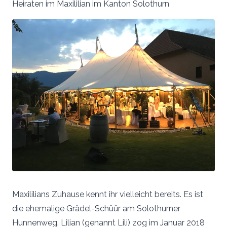
Heiraten im Maxililian im Kanton Solothurn
Maxililians Zuhause kennt ihr vielleicht bereits. Es ist
die ehemalige Grädel-Schüür am Solothurner
Hunnenweg. Lilian (genannt Lili) zog im Januar 2018