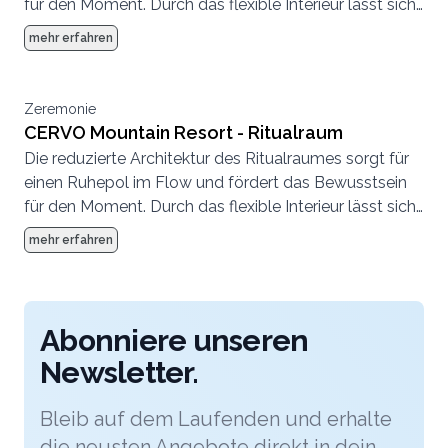
für den Moment. Durch das flexible Interieur lässt sich
der Raum ganz unterschiedlich nutzen.
mehr erfahren
Zeremonie
CERVO Mountain Resort - Ritualraum
Die reduzierte Architektur des Ritualraumes sorgt für
einen Ruhepol im Flow und fördert das Bewusstsein
für den Moment. Durch das flexible Interieur lässt sich
der Raum ganz unterschiedlich nutzen.
mehr erfahren
Abonniere unseren
Newsletter.
Bleib auf dem Laufenden und erhalte
die neusten Angebote direkt in dein