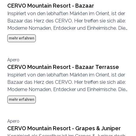
CERVO Mountain Resort - Bazaar
Inspiriert von den lebhaften Märkten im Orient, ist der
Bazaar das Herz des CERVO. Hier treffen sie sich alle:
Moderne Nomaden, Entdecker und Einheimische. Die
Atmosphäre ist entspannt, es wird geplaudert,
mehr erfahren
getrunken, getroffen, gespeist.
Apero
CERVO Mountain Resort - Bazaar Terrasse
Inspiriert von den lebhaften Märkten im Orient, ist der
Bazaar das Herz des CERVO. Hier treffen sie sich alle:
Moderne Nomaden, Entdecker und Einheimische. Die
Atmosphäre ist entspannt, es wird geplaudert,
mehr erfahren
getrunken, getroffen, gespeist.
Apero
CERVO Mountain Resort - Grapes & Juniper