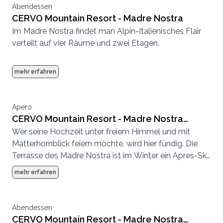
Abendessen
CERVO Mountain Resort - Madre Nostra
Im Madre Nostra findet man Alpin-Italienisches Flair
verteilt auf vier Räume und zwei Etagen.
mehr erfahren
Apero
CERVO Mountain Resort - Madre Nostra
Wer seine Hochzeit unter freiem Himmel und mit
Terrasse
Matterhornblick feiern möchte, wird hier fündig. Die
Terrasse des Madre Nostra ist im Winter ein Apres-Ski
Hotspot und im Sommer eine entspannte
mehr erfahren
Sonnenterrasse.
Abendessen
CERVO Mountain Resort - Madre Nostra