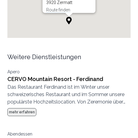
3920 Zermatt
Route finden
Weitere Dienstleistungen
Apero
CERVO Mountain Resort - Ferdinand
Das Restaurant Ferdinand ist im Winter unser
schweizerisches Restaurant und im Sommer unsere
populärste Hochzeitslocation. Von Zeremonie über
Abendessen bis zur Party, hier können wir eine
mehr erfahren
komplette Hochzeit von Anfang bis Ende
durchführen.
Abendessen