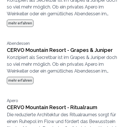
Konzipiert als Secretbar ist im Grapes & Juniper doch
so viel mehr möglich. Ob ein privates Apero im
Weinkeller oder ein gemütliches Abendessen im
kleinen Rahmen, hier fühlt sich jeder wohl.
mehr erfahren
Abendessen
CERVO Mountain Resort - Grapes & Juniper
Konzipiert als Secretbar ist im Grapes & Juniper doch
so viel mehr möglich. Ob ein privates Apero im
Weinkeller oder ein gemütliches Abendessen im
kleinen Rahmen, hier fühlt sich jeder wohl.
mehr erfahren
Apero
CERVO Mountain Resort - Ritualraum
Die reduzierte Architektur des Ritualraumes sorgt für
einen Ruhepol im Flow und fördert das Bewusstsein