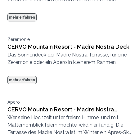
mehr erfahren
Zeremonie
CERVO Mountain Resort - Madre Nostra Deck
Das Sonnendeck der Madre Nostra Terrasse, für eine
Zeremonie oder ein Apero in kleinerem Rahmen.
mehr erfahren
Apero
CERVO Mountain Resort - Madre Nostra
Wer seine Hochzeit unter freiem Himmel und mit
Terrasse und Deck
Matterhornblick feiern möchte, wird hier fündig. Die
Terrasse des Madre Nostra ist im Winter ein Apres-Ski