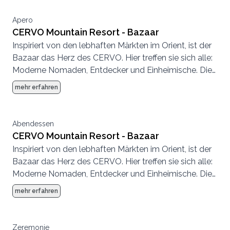
Apero
CERVO Mountain Resort - Bazaar
Inspiriert von den lebhaften Märkten im Orient, ist der
Bazaar das Herz des CERVO. Hier treffen sie sich alle:
Moderne Nomaden, Entdecker und Einheimische. Die
Atmosphäre ist entspannt, es wird geplaudert,
mehr erfahren
getrunken, getroffen, gespeist.
Abendessen
CERVO Mountain Resort - Bazaar
Inspiriert von den lebhaften Märkten im Orient, ist der
Bazaar das Herz des CERVO. Hier treffen sie sich alle:
Moderne Nomaden, Entdecker und Einheimische. Die
Atmosphäre ist entspannt, es wird geplaudert,
mehr erfahren
getrunken, getroffen, gespeist.
Zeremonie