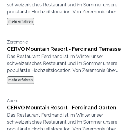
schweizerisches Restaurant und im Sommer unsere
populärste Hochzeitslocation. Von Zeremonie über
Abendessen bis zur Party, hier können wir eine
mehr erfahren
komplette Hochzeit von Anfang bis Ende
durchführen.
Zeremonie
CERVO Mountain Resort - Ferdinand Terrasse
Das Restaurant Ferdinand ist im Winter unser
schweizerisches Restaurant und im Sommer unsere
populärste Hochzeitslocation. Von Zeremonie über
Abendessen bis zur Party, hier können wir eine
mehr erfahren
komplette Hochzeit von Anfang bis Ende
durchführen.
Apero
CERVO Mountain Resort - Ferdinand Garten
Das Restaurant Ferdinand ist im Winter unser
schweizerisches Restaurant und im Sommer unsere
populärste Hochzeitslocation. Von Zeremonie über