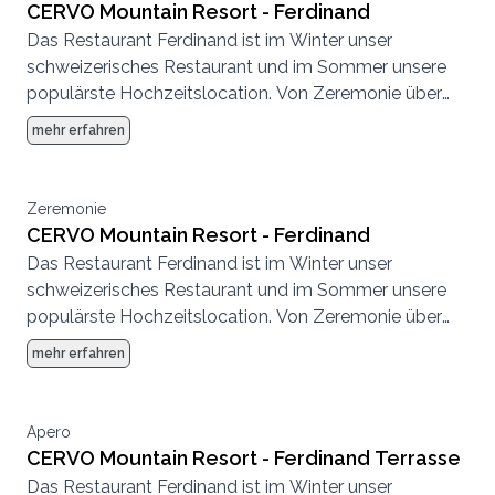
CERVO Mountain Resort - Ferdinand
Das Restaurant Ferdinand ist im Winter unser
schweizerisches Restaurant und im Sommer unsere
populärste Hochzeitslocation. Von Zeremonie über
Abendessen bis zur Party, hier können wir eine
mehr erfahren
komplette Hochzeit von Anfang bis Ende
durchführen.
Zeremonie
CERVO Mountain Resort - Ferdinand
Das Restaurant Ferdinand ist im Winter unser
schweizerisches Restaurant und im Sommer unsere
populärste Hochzeitslocation. Von Zeremonie über
Abendessen bis zur Party, hier können wir eine
mehr erfahren
komplette Hochzeit von Anfang bis Ende
durchführen.
Apero
CERVO Mountain Resort - Ferdinand Terrasse
Das Restaurant Ferdinand ist im Winter unser