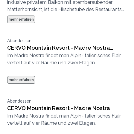
inklusive privatem Balkon mit atemberaubender
Matterhornsicht, ist die Hirschstube des Restaurants
Madre Nostra der perfekte Ort.
mehr erfahren
Abendessen
CERVO Mountain Resort - Madre Nostra
Im Madre Nostra findet man Alpin-Italienisches Flair
Rehstube
verteilt auf vier Räume und zwei Etagen.
mehr erfahren
Abendessen
CERVO Mountain Resort - Madre Nostra
Im Madre Nostra findet man Alpin-Italienisches Flair
verteilt auf vier Räume und zwei Etagen.