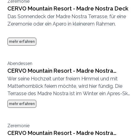
Zeremonie
CERVO Mountain Resort - Madre Nostra Deck
Das Sonnendeck der Madre Nostra Terrasse, für eine
Zeremonie oder ein Apero in kleinerem Rahmen.
mehr erfahren
Abendessen
CERVO Mountain Resort - Madre Nostra
Wer seine Hochzeit unter freiem Himmel und mit
Terrasse und Deck
Matterhornblick feiern möchte, wird hier fündig. Die
Terrasse des Madre Nostra ist im Winter ein Apres-Ski
Hotspot und im Sommer eine entspannte
mehr erfahren
Sonnenterrasse.
Zeremonie
CERVO Mountain Resort - Madre Nostra