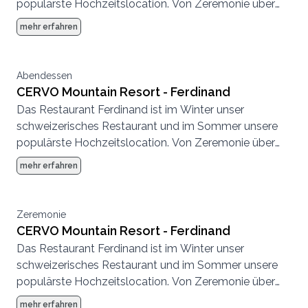
populärste Hochzeitslocation. Von Zeremonie über
Abendessen bis zur Party, hier können wir eine
mehr erfahren
komplette Hochzeit von Anfang bis Ende
durchführen.
Abendessen
CERVO Mountain Resort - Ferdinand
Das Restaurant Ferdinand ist im Winter unser
schweizerisches Restaurant und im Sommer unsere
populärste Hochzeitslocation. Von Zeremonie über
Abendessen bis zur Party, hier können wir eine
mehr erfahren
komplette Hochzeit von Anfang bis Ende
durchführen.
Zeremonie
CERVO Mountain Resort - Ferdinand
Das Restaurant Ferdinand ist im Winter unser
schweizerisches Restaurant und im Sommer unsere
populärste Hochzeitslocation. Von Zeremonie über
Abendessen bis zur Party, hier können wir eine
mehr erfahren