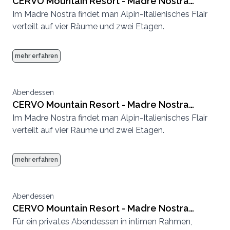
CERVO Mountain Resort - Madre Nostra
Im Madre Nostra findet man Alpin-Italienisches Flair
kleine Stube
verteilt auf vier Räume und zwei Etagen.
mehr erfahren
Abendessen
CERVO Mountain Resort - Madre Nostra
Im Madre Nostra findet man Alpin-Italienisches Flair
grosse Stube
verteilt auf vier Räume und zwei Etagen.
mehr erfahren
Abendessen
CERVO Mountain Resort - Madre Nostra
Für ein privates Abendessen in intimen Rahmen,
Hirschstube