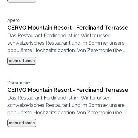
komplette Hochzeit von Anfang bis Ende
durchführen.
Apero
CERVO Mountain Resort - Ferdinand Terrasse
Das Restaurant Ferdinand ist im Winter unser
schweizerisches Restaurant und im Sommer unsere
populärste Hochzeitslocation. Von Zeremonie über
Abendessen bis zur Party, hier können wir eine
mehr erfahren
komplette Hochzeit von Anfang bis Ende
durchführen.
Zeremonie
CERVO Mountain Resort - Ferdinand Terrasse
Das Restaurant Ferdinand ist im Winter unser
schweizerisches Restaurant und im Sommer unsere
populärste Hochzeitslocation. Von Zeremonie über
Abendessen bis zur Party, hier können wir eine
mehr erfahren
komplette Hochzeit von Anfang bis Ende
durchführen.