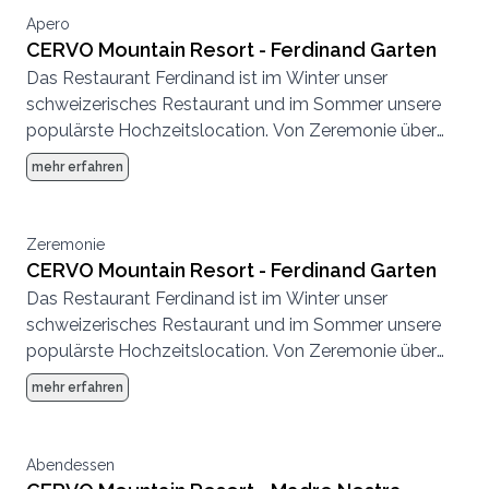
Apero
CERVO Mountain Resort - Ferdinand Garten
Das Restaurant Ferdinand ist im Winter unser
schweizerisches Restaurant und im Sommer unsere
populärste Hochzeitslocation. Von Zeremonie über
Abendessen bis zur Party, hier können wir eine
mehr erfahren
komplette Hochzeit von Anfang bis Ende
durchführen.
Zeremonie
CERVO Mountain Resort - Ferdinand Garten
Das Restaurant Ferdinand ist im Winter unser
schweizerisches Restaurant und im Sommer unsere
populärste Hochzeitslocation. Von Zeremonie über
Abendessen bis zur Party, hier können wir eine
mehr erfahren
komplette Hochzeit von Anfang bis Ende
durchführen.
Abendessen