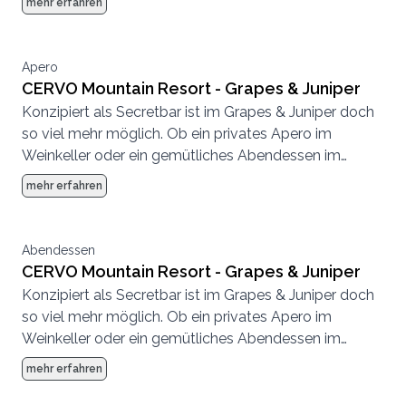
mehr erfahren
getrunken, getroffen, gespeist.
Apero
CERVO Mountain Resort - Grapes & Juniper
Konzipiert als Secretbar ist im Grapes & Juniper doch
so viel mehr möglich. Ob ein privates Apero im
Weinkeller oder ein gemütliches Abendessen im
kleinen Rahmen, hier fühlt sich jeder wohl.
mehr erfahren
Abendessen
CERVO Mountain Resort - Grapes & Juniper
Konzipiert als Secretbar ist im Grapes & Juniper doch
so viel mehr möglich. Ob ein privates Apero im
Weinkeller oder ein gemütliches Abendessen im
kleinen Rahmen, hier fühlt sich jeder wohl.
mehr erfahren