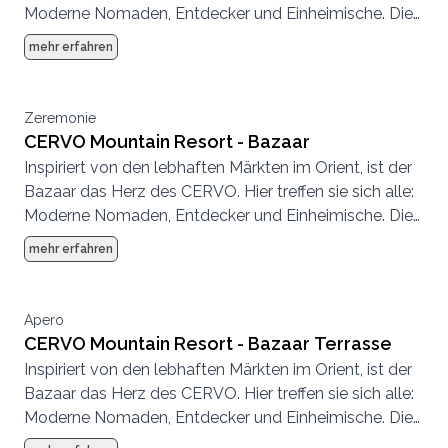
Moderne Nomaden, Entdecker und Einheimische. Die
Atmosphäre ist entspannt, es wird geplaudert,
mehr erfahren
getrunken, getroffen, gespeist.
Zeremonie
CERVO Mountain Resort - Bazaar
Inspiriert von den lebhaften Märkten im Orient, ist der
Bazaar das Herz des CERVO. Hier treffen sie sich alle:
Moderne Nomaden, Entdecker und Einheimische. Die
Atmosphäre ist entspannt, es wird geplaudert,
mehr erfahren
getrunken, getroffen, gespeist.
Apero
CERVO Mountain Resort - Bazaar Terrasse
Inspiriert von den lebhaften Märkten im Orient, ist der
Bazaar das Herz des CERVO. Hier treffen sie sich alle:
Moderne Nomaden, Entdecker und Einheimische. Die
Atmosphäre ist entspannt, es wird geplaudert,