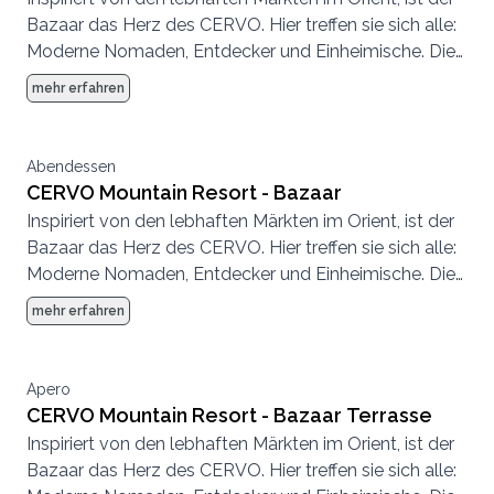
Bazaar das Herz des CERVO. Hier treffen sie sich alle:
Moderne Nomaden, Entdecker und Einheimische. Die
Atmosphäre ist entspannt, es wird geplaudert,
mehr erfahren
getrunken, getroffen, gespeist.
Abendessen
CERVO Mountain Resort - Bazaar
Inspiriert von den lebhaften Märkten im Orient, ist der
Bazaar das Herz des CERVO. Hier treffen sie sich alle:
Moderne Nomaden, Entdecker und Einheimische. Die
Atmosphäre ist entspannt, es wird geplaudert,
mehr erfahren
getrunken, getroffen, gespeist.
Apero
CERVO Mountain Resort - Bazaar Terrasse
Inspiriert von den lebhaften Märkten im Orient, ist der
Bazaar das Herz des CERVO. Hier treffen sie sich alle: