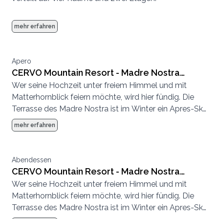
mehr erfahren
Apero
CERVO Mountain Resort - Madre Nostra
Wer seine Hochzeit unter freiem Himmel und mit
Terrasse
Matterhornblick feiern möchte, wird hier fündig. Die
Terrasse des Madre Nostra ist im Winter ein Apres-Ski
Hotspot und im Sommer eine entspannte
mehr erfahren
Sonnenterrasse.
Abendessen
CERVO Mountain Resort - Madre Nostra
Wer seine Hochzeit unter freiem Himmel und mit
Terrasse
Matterhornblick feiern möchte, wird hier fündig. Die
Terrasse des Madre Nostra ist im Winter ein Apres-Ski