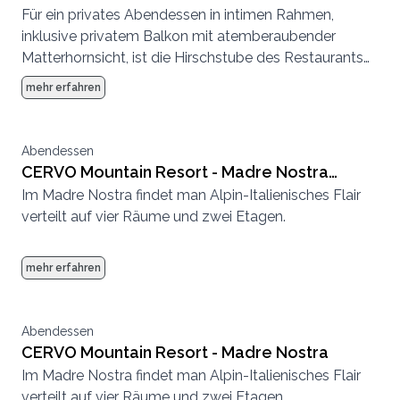
Für ein privates Abendessen in intimen Rahmen,
Hirschstube
inklusive privatem Balkon mit atemberaubender
Matterhornsicht, ist die Hirschstube des Restaurants
Madre Nostra der perfekte Ort.
mehr erfahren
Abendessen
CERVO Mountain Resort - Madre Nostra
Im Madre Nostra findet man Alpin-Italienisches Flair
Rehstube
verteilt auf vier Räume und zwei Etagen.
mehr erfahren
Abendessen
CERVO Mountain Resort - Madre Nostra
Im Madre Nostra findet man Alpin-Italienisches Flair
verteilt auf vier Räume und zwei Etagen.