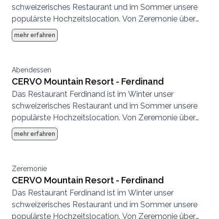
schweizerisches Restaurant und im Sommer unsere
populärste Hochzeitslocation. Von Zeremonie über
Abendessen bis zur Party, hier können wir eine
mehr erfahren
komplette Hochzeit von Anfang bis Ende
durchführen.
Abendessen
CERVO Mountain Resort - Ferdinand
Das Restaurant Ferdinand ist im Winter unser
schweizerisches Restaurant und im Sommer unsere
populärste Hochzeitslocation. Von Zeremonie über
Abendessen bis zur Party, hier können wir eine
mehr erfahren
komplette Hochzeit von Anfang bis Ende
durchführen.
Zeremonie
CERVO Mountain Resort - Ferdinand
Das Restaurant Ferdinand ist im Winter unser
schweizerisches Restaurant und im Sommer unsere
populärste Hochzeitslocation. Von Zeremonie über