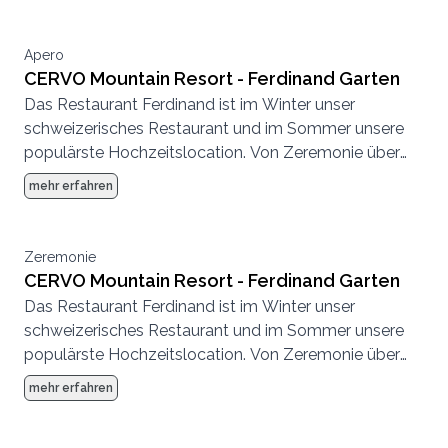
durchführen.
Apero
CERVO Mountain Resort - Ferdinand Garten
Das Restaurant Ferdinand ist im Winter unser
schweizerisches Restaurant und im Sommer unsere
populärste Hochzeitslocation. Von Zeremonie über
Abendessen bis zur Party, hier können wir eine
mehr erfahren
komplette Hochzeit von Anfang bis Ende
durchführen.
Zeremonie
CERVO Mountain Resort - Ferdinand Garten
Das Restaurant Ferdinand ist im Winter unser
schweizerisches Restaurant und im Sommer unsere
populärste Hochzeitslocation. Von Zeremonie über
Abendessen bis zur Party, hier können wir eine
mehr erfahren
komplette Hochzeit von Anfang bis Ende
durchführen.