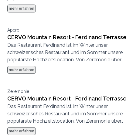
Abendessen bis zur Party, hier können wir eine
mehr erfahren
komplette Hochzeit von Anfang bis Ende
durchführen.
Apero
CERVO Mountain Resort - Ferdinand Terrasse
Das Restaurant Ferdinand ist im Winter unser
schweizerisches Restaurant und im Sommer unsere
populärste Hochzeitslocation. Von Zeremonie über
Abendessen bis zur Party, hier können wir eine
mehr erfahren
komplette Hochzeit von Anfang bis Ende
durchführen.
Zeremonie
CERVO Mountain Resort - Ferdinand Terrasse
Das Restaurant Ferdinand ist im Winter unser
schweizerisches Restaurant und im Sommer unsere
populärste Hochzeitslocation. Von Zeremonie über
Abendessen bis zur Party, hier können wir eine
mehr erfahren
komplette Hochzeit von Anfang bis Ende