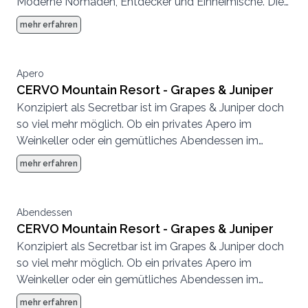
Moderne Nomaden, Entdecker und Einheimische. Die
Atmosphäre ist entspannt, es wird geplaudert,
mehr erfahren
getrunken, getroffen, gespeist.
Apero
CERVO Mountain Resort - Grapes & Juniper
Konzipiert als Secretbar ist im Grapes & Juniper doch
so viel mehr möglich. Ob ein privates Apero im
Weinkeller oder ein gemütliches Abendessen im
kleinen Rahmen, hier fühlt sich jeder wohl.
mehr erfahren
Abendessen
CERVO Mountain Resort - Grapes & Juniper
Konzipiert als Secretbar ist im Grapes & Juniper doch
so viel mehr möglich. Ob ein privates Apero im
Weinkeller oder ein gemütliches Abendessen im
kleinen Rahmen, hier fühlt sich jeder wohl.
mehr erfahren