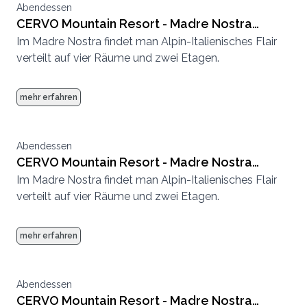
Abendessen
CERVO Mountain Resort - Madre Nostra
Im Madre Nostra findet man Alpin-Italienisches Flair
kleine Stube
verteilt auf vier Räume und zwei Etagen.
mehr erfahren
Abendessen
CERVO Mountain Resort - Madre Nostra
Im Madre Nostra findet man Alpin-Italienisches Flair
grosse Stube
verteilt auf vier Räume und zwei Etagen.
mehr erfahren
Abendessen
CERVO Mountain Resort - Madre Nostra