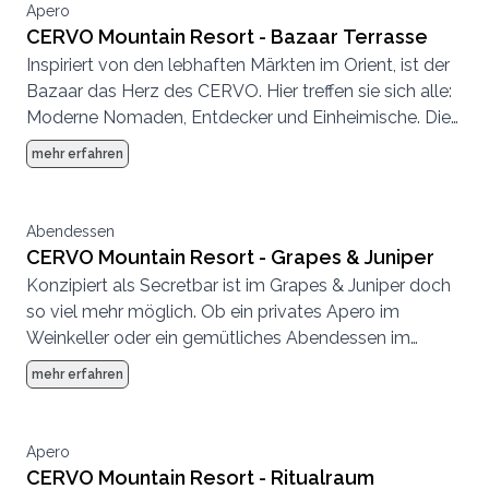
Apero
CERVO Mountain Resort - Bazaar Terrasse
Inspiriert von den lebhaften Märkten im Orient, ist der
Bazaar das Herz des CERVO. Hier treffen sie sich alle:
Moderne Nomaden, Entdecker und Einheimische. Die
Atmosphäre ist entspannt, es wird geplaudert,
mehr erfahren
getrunken, getroffen, gespeist.
Abendessen
CERVO Mountain Resort - Grapes & Juniper
Konzipiert als Secretbar ist im Grapes & Juniper doch
so viel mehr möglich. Ob ein privates Apero im
Weinkeller oder ein gemütliches Abendessen im
kleinen Rahmen, hier fühlt sich jeder wohl.
mehr erfahren
Apero
CERVO Mountain Resort - Ritualraum