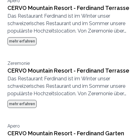
Apero
CERVO Mountain Resort - Ferdinand Terrasse
Das Restaurant Ferdinand ist im Winter unser
schweizerisches Restaurant und im Sommer unsere
populärste Hochzeitslocation. Von Zeremonie über
Abendessen bis zur Party, hier können wir eine
mehr erfahren
komplette Hochzeit von Anfang bis Ende
durchführen.
Zeremonie
CERVO Mountain Resort - Ferdinand Terrasse
Das Restaurant Ferdinand ist im Winter unser
schweizerisches Restaurant und im Sommer unsere
populärste Hochzeitslocation. Von Zeremonie über
Abendessen bis zur Party, hier können wir eine
mehr erfahren
komplette Hochzeit von Anfang bis Ende
durchführen.
Apero
CERVO Mountain Resort - Ferdinand Garten