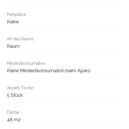
Parkplätze
Keine
Art des Raums
Raum
Mindestkonsumation
Keine Mindestkonsumation beim Apéro
Anzahl Tische
5 Stück
Fläche
48 m2