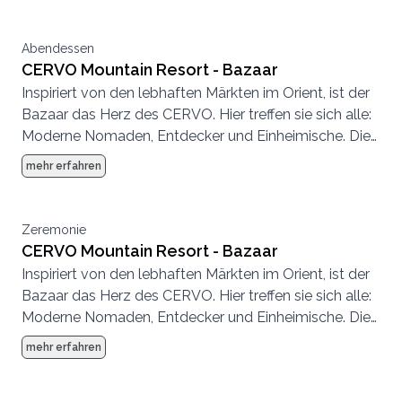
Abendessen
CERVO Mountain Resort - Bazaar
Inspiriert von den lebhaften Märkten im Orient, ist der
Bazaar das Herz des CERVO. Hier treffen sie sich alle:
Moderne Nomaden, Entdecker und Einheimische. Die
Atmosphäre ist entspannt, es wird geplaudert,
mehr erfahren
getrunken, getroffen, gespeist.
Zeremonie
CERVO Mountain Resort - Bazaar
Inspiriert von den lebhaften Märkten im Orient, ist der
Bazaar das Herz des CERVO. Hier treffen sie sich alle:
Moderne Nomaden, Entdecker und Einheimische. Die
Atmosphäre ist entspannt, es wird geplaudert,
mehr erfahren
getrunken, getroffen, gespeist.