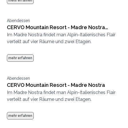
mehr erfahren
Abendessen
CERVO Mountain Resort - Madre Nostra
Im Madre Nostra findet man Alpin-Italienisches Flair
Rehstube
verteilt auf vier Räume und zwei Etagen.
mehr erfahren
Abendessen
CERVO Mountain Resort - Madre Nostra
Im Madre Nostra findet man Alpin-Italienisches Flair
verteilt auf vier Räume und zwei Etagen.
mehr erfahren