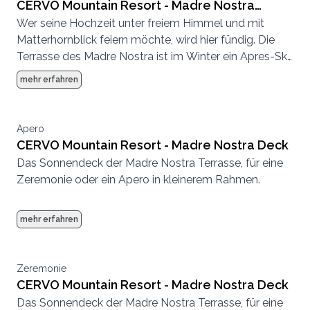
CERVO Mountain Resort - Madre Nostra
Wer seine Hochzeit unter freiem Himmel und mit
Terrasse
Matterhornblick feiern möchte, wird hier fündig. Die
Terrasse des Madre Nostra ist im Winter ein Apres-Ski
Hotspot und im Sommer eine entspannte
mehr erfahren
Sonnenterrasse.
Apero
CERVO Mountain Resort - Madre Nostra Deck
Das Sonnendeck der Madre Nostra Terrasse, für eine
Zeremonie oder ein Apero in kleinerem Rahmen.
mehr erfahren
Zeremonie
CERVO Mountain Resort - Madre Nostra Deck
Das Sonnendeck der Madre Nostra Terrasse, für eine