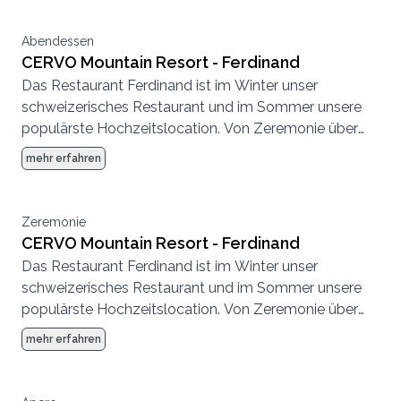
durchführen.
Abendessen
CERVO Mountain Resort - Ferdinand
Das Restaurant Ferdinand ist im Winter unser
schweizerisches Restaurant und im Sommer unsere
populärste Hochzeitslocation. Von Zeremonie über
Abendessen bis zur Party, hier können wir eine
mehr erfahren
komplette Hochzeit von Anfang bis Ende
durchführen.
Zeremonie
CERVO Mountain Resort - Ferdinand
Das Restaurant Ferdinand ist im Winter unser
schweizerisches Restaurant und im Sommer unsere
populärste Hochzeitslocation. Von Zeremonie über
Abendessen bis zur Party, hier können wir eine
mehr erfahren
komplette Hochzeit von Anfang bis Ende
durchführen.