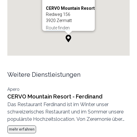
CERVO Mountain Resort
Riedweg 156
3920 Zermatt
Route finden
Weitere Dienstleistungen
Apero
CERVO Mountain Resort - Ferdinand
Das Restaurant Ferdinand ist im Winter unser
schweizerisches Restaurant und im Sommer unsere
populärste Hochzeitslocation. Von Zeremonie über
Abendessen bis zur Party, hier können wir eine
mehr erfahren
komplette Hochzeit von Anfang bis Ende