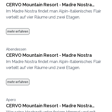
CERVO Mountain Resort - Madre Nostra
Im Madre Nostra findet man Alpin-Italienisches Flair
Rehstube
verteilt auf vier Räume und zwei Etagen.
mehr erfahren
Abendessen
CERVO Mountain Resort - Madre Nostra
Im Madre Nostra findet man Alpin-Italienisches Flair
verteilt auf vier Räume und zwei Etagen.
mehr erfahren
Apero
CERVO Mountain Resort - Madre Nostra