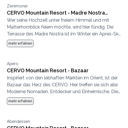
Zeremonie
CERVO Mountain Resort - Madre Nostra
Wer seine Hochzeit unter freiem Himmel und mit
Terrasse und Deck
Matterhornblick feiern möchte, wird hier fündig. Die
Terrasse des Madre Nostra ist im Winter ein Apres-Ski
Hotspot und im Sommer eine entspannte
mehr erfahren
Sonnenterrasse.
Apero
CERVO Mountain Resort - Bazaar
Inspiriert von den lebhaften Märkten im Orient, ist der
Bazaar das Herz des CERVO. Hier treffen sie sich alle:
Moderne Nomaden, Entdecker und Einheimische. Die
Atmosphäre ist entspannt, es wird geplaudert,
mehr erfahren
getrunken, getroffen, gespeist.
Abendessen