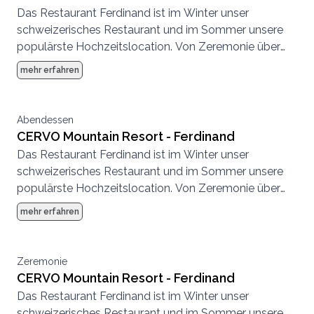
Das Restaurant Ferdinand ist im Winter unser
schweizerisches Restaurant und im Sommer unsere
populärste Hochzeitslocation. Von Zeremonie über
Abendessen bis zur Party, hier können wir eine
mehr erfahren
komplette Hochzeit von Anfang bis Ende
durchführen.
Abendessen
CERVO Mountain Resort - Ferdinand
Das Restaurant Ferdinand ist im Winter unser
schweizerisches Restaurant und im Sommer unsere
populärste Hochzeitslocation. Von Zeremonie über
Abendessen bis zur Party, hier können wir eine
mehr erfahren
komplette Hochzeit von Anfang bis Ende
durchführen.
Zeremonie
CERVO Mountain Resort - Ferdinand
Das Restaurant Ferdinand ist im Winter unser
schweizerisches Restaurant und im Sommer unsere