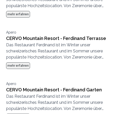
populärste Hochzeitslocation. Von Zeremonie über
Abendessen bis zur Party, hier können wir eine
mehr erfahren
komplette Hochzeit von Anfang bis Ende
durchführen.
Apero
CERVO Mountain Resort - Ferdinand Terrasse
Das Restaurant Ferdinand ist im Winter unser
schweizerisches Restaurant und im Sommer unsere
populärste Hochzeitslocation. Von Zeremonie über
Abendessen bis zur Party, hier können wir eine
mehr erfahren
komplette Hochzeit von Anfang bis Ende
durchführen.
Apero
CERVO Mountain Resort - Ferdinand Garten
Das Restaurant Ferdinand ist im Winter unser
schweizerisches Restaurant und im Sommer unsere
populärste Hochzeitslocation. Von Zeremonie über