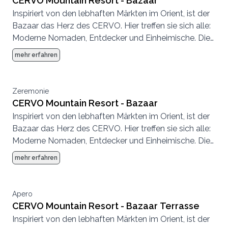
CERVO Mountain Resort - Bazaar
Inspiriert von den lebhaften Märkten im Orient, ist der
Bazaar das Herz des CERVO. Hier treffen sie sich alle:
Moderne Nomaden, Entdecker und Einheimische. Die
Atmosphäre ist entspannt, es wird geplaudert,
mehr erfahren
getrunken, getroffen, gespeist.
Zeremonie
CERVO Mountain Resort - Bazaar
Inspiriert von den lebhaften Märkten im Orient, ist der
Bazaar das Herz des CERVO. Hier treffen sie sich alle:
Moderne Nomaden, Entdecker und Einheimische. Die
Atmosphäre ist entspannt, es wird geplaudert,
mehr erfahren
getrunken, getroffen, gespeist.
Apero
CERVO Mountain Resort - Bazaar Terrasse
Inspiriert von den lebhaften Märkten im Orient, ist der