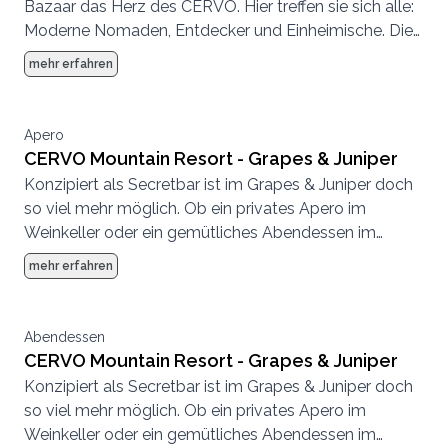
Bazaar das Herz des CERVO. Hier treffen sie sich alle:
Moderne Nomaden, Entdecker und Einheimische. Die
Atmosphäre ist entspannt, es wird geplaudert,
mehr erfahren
getrunken, getroffen, gespeist.
Apero
CERVO Mountain Resort - Grapes & Juniper
Konzipiert als Secretbar ist im Grapes & Juniper doch
so viel mehr möglich. Ob ein privates Apero im
Weinkeller oder ein gemütliches Abendessen im
kleinen Rahmen, hier fühlt sich jeder wohl.
mehr erfahren
Abendessen
CERVO Mountain Resort - Grapes & Juniper
Konzipiert als Secretbar ist im Grapes & Juniper doch
so viel mehr möglich. Ob ein privates Apero im
Weinkeller oder ein gemütliches Abendessen im