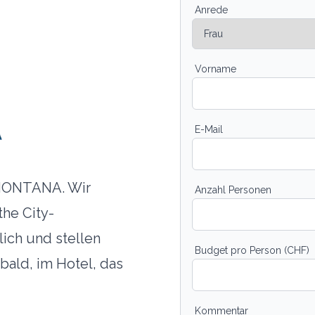
Anrede
Vorname
E-Mail
MONTANA. Wir
Anzahl Personen
he City-
ich und stellen
Budget pro Person (CHF)
ald, im Hotel, das
Kommentar