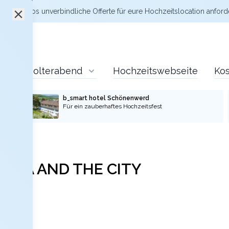
zt kostenlos
unverbindliche Offerte
für eure Hochzeitslocation anford
Polterabend
Hochzeitswebseite
Kos
b_smart hotel Schönenwerd
Für ein zauberhaftes Hochzeitsfest
 SPA AND THE CITY