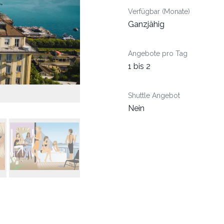
Verfügbar (Monate)
Ganzjähig
Angebote pro Tag
1 bis 2
Shuttle Angebot
Nein