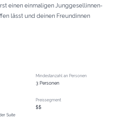
rst einen einmaligen Junggesellinnen-
ffen lässt und deinen Freundinnen
Mindestanzahl an Personen
3 Personen
n
Preissegment
$$
der Suite