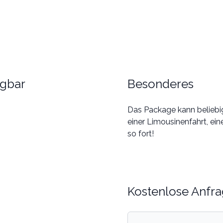
ügbar
Besonderes
Das Package kann beliebig
einer Limousinenfahrt, ei
so fort!
Kostenlose Anfra