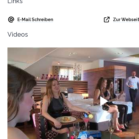
Links
E-Mail Schreiben
Zur Websei
Videos