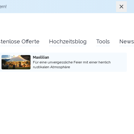
Schlie
ern!
tenlose Offerte
Hochzeitsblog
Tools
News
Maxililian
Für eine unvergessliche Feier mit einer herrlich
rustikalen Atmosphäre