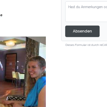
te
Absenden
Dieses Formular ist durch reCA