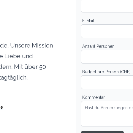
E-Mail
ude. Unsere Mission
Anzahl Personen
e Liebe und
ern. Mit über 50
Budget pro Person (CHF)
tagtäglich.
Kommentar
te