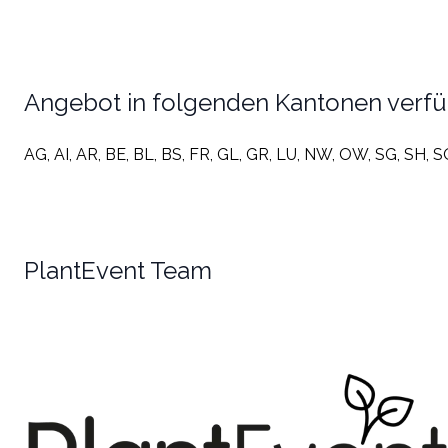
Angebot in folgenden Kantonen verf
AG, AI, AR, BE, BL, BS, FR, GL, GR, LU, NW, OW, SG, SH, S
PlantEvent Team