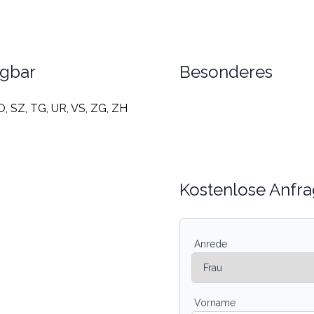
ügbar
Besonderes
O, SZ, TG, UR, VS, ZG, ZH
Kostenlose Anfra
Anrede
Vorname