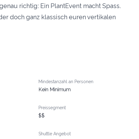
genau richtig: Ein PlantEvent macht Spass.
der doch ganz klassisch euren vertikalen
Mindestanzahl an Personen
Kein Minimum
n
Preissegment
$$
Shuttle Angebot