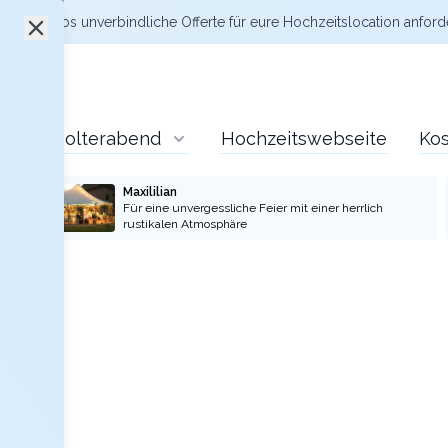
zt kostenlos
unverbindliche Offerte
für eure Hochzeitslocation anford
Polterabend
Hochzeitswebseite
Kos
Maxililian
Für eine unvergessliche Feier mit einer herrlich
rustikalen Atmosphäre