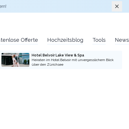
Schlie
ern!
tenlose Offerte
Hochzeitsblog
Tools
News
Hotel Belvoir Lake View & Spa
Heiraten im Hotel Belvoir mit unvergesslichem Blick
über den Zürichsee