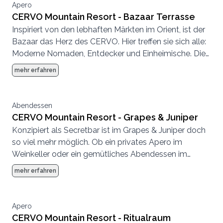
Apero
CERVO Mountain Resort - Bazaar Terrasse
Inspiriert von den lebhaften Märkten im Orient, ist der
Bazaar das Herz des CERVO. Hier treffen sie sich alle:
Moderne Nomaden, Entdecker und Einheimische. Die
Atmosphäre ist entspannt, es wird geplaudert,
mehr erfahren
getrunken, getroffen, gespeist.
Abendessen
CERVO Mountain Resort - Grapes & Juniper
Konzipiert als Secretbar ist im Grapes & Juniper doch
so viel mehr möglich. Ob ein privates Apero im
Weinkeller oder ein gemütliches Abendessen im
kleinen Rahmen, hier fühlt sich jeder wohl.
mehr erfahren
Apero
CERVO Mountain Resort - Ritualraum