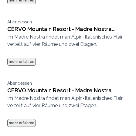
mehr erfahren
Abendessen
CERVO Mountain Resort - Madre Nostra
Im Madre Nostra findet man Alpin-Italienisches Flair
Rehstube
verteilt auf vier Räume und zwei Etagen.
mehr erfahren
Abendessen
CERVO Mountain Resort - Madre Nostra
Im Madre Nostra findet man Alpin-Italienisches Flair
verteilt auf vier Räume und zwei Etagen.
mehr erfahren