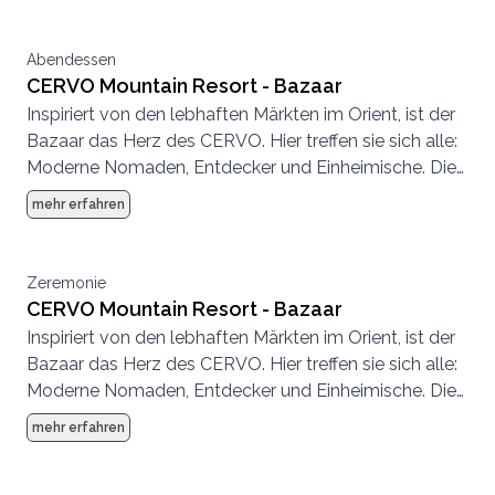
Abendessen
CERVO Mountain Resort - Bazaar
Inspiriert von den lebhaften Märkten im Orient, ist der
Bazaar das Herz des CERVO. Hier treffen sie sich alle:
Moderne Nomaden, Entdecker und Einheimische. Die
Atmosphäre ist entspannt, es wird geplaudert,
mehr erfahren
getrunken, getroffen, gespeist.
Zeremonie
CERVO Mountain Resort - Bazaar
Inspiriert von den lebhaften Märkten im Orient, ist der
Bazaar das Herz des CERVO. Hier treffen sie sich alle:
Moderne Nomaden, Entdecker und Einheimische. Die
Atmosphäre ist entspannt, es wird geplaudert,
mehr erfahren
getrunken, getroffen, gespeist.