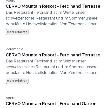
Apero
CERVO Mountain Resort - Ferdinand Terrasse
Das Restaurant Ferdinand ist im Winter unser
schweizerisches Restaurant und im Sommer unsere
populärste Hochzeitslocation. Von Zeremonie über
Abendessen bis zur Party, hier können wir eine
mehr erfahren
komplette Hochzeit von Anfang bis Ende
durchführen.
Zeremonie
CERVO Mountain Resort - Ferdinand Terrasse
Das Restaurant Ferdinand ist im Winter unser
schweizerisches Restaurant und im Sommer unsere
populärste Hochzeitslocation. Von Zeremonie über
Abendessen bis zur Party, hier können wir eine
mehr erfahren
komplette Hochzeit von Anfang bis Ende
durchführen.
Apero
CERVO Mountain Resort - Ferdinand Garten