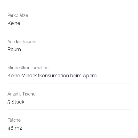
Parkplätze
Keine
Art des Raums
Raum
Mindestkonsumation
Keine Mindestkonsumation beim Apéro
Anzahl Tische
5 Stück
Fläche
48 m2