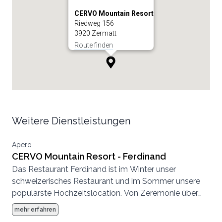
CERVO Mountain Resort
Riedweg 156
3920 Zermatt
Route finden
Weitere Dienstleistungen
Apero
CERVO Mountain Resort - Ferdinand
Das Restaurant Ferdinand ist im Winter unser
schweizerisches Restaurant und im Sommer unsere
populärste Hochzeitslocation. Von Zeremonie über
Abendessen bis zur Party, hier können wir eine
mehr erfahren
komplette Hochzeit von Anfang bis Ende