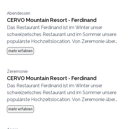
durchführen.
Abendessen
CERVO Mountain Resort - Ferdinand
Das Restaurant Ferdinand ist im Winter unser
schweizerisches Restaurant und im Sommer unsere
populärste Hochzeitslocation. Von Zeremonie über
Abendessen bis zur Party, hier können wir eine
mehr erfahren
komplette Hochzeit von Anfang bis Ende
durchführen.
Zeremonie
CERVO Mountain Resort - Ferdinand
Das Restaurant Ferdinand ist im Winter unser
schweizerisches Restaurant und im Sommer unsere
populärste Hochzeitslocation. Von Zeremonie über
Abendessen bis zur Party, hier können wir eine
mehr erfahren
komplette Hochzeit von Anfang bis Ende
durchführen.