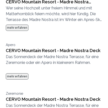
CERVO Mountain Resort - Madre Nostra
Wer seine Hochzeit unter freiem Himmel und mit
Terrasse
Matterhornblick feiern möchte, wird hier fündig. Die
Terrasse des Madre Nostra ist im Winter ein Apres-Ski
Hotspot und im Sommer eine entspannte
mehr erfahren
Sonnenterrasse.
Apero
CERVO Mountain Resort - Madre Nostra Deck
Das Sonnendeck der Madre Nostra Terrasse, für eine
Zeremonie oder ein Apero in kleinerem Rahmen.
mehr erfahren
Zeremonie
CERVO Mountain Resort - Madre Nostra Deck
Das Sonnendeck der Madre Nostra Terrasse, für eine