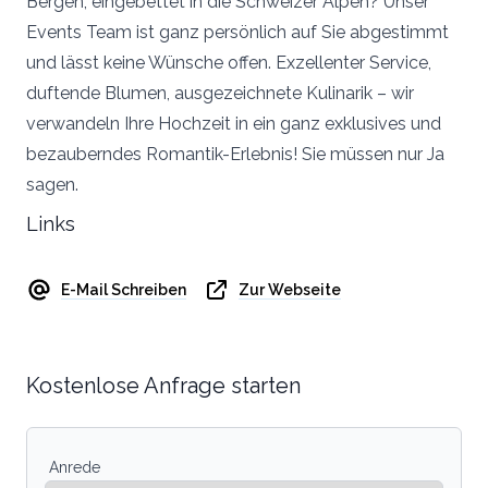
Bergen, eingebettet in die Schweizer Alpen? Unser
Events Team ist ganz persönlich auf Sie abgestimmt
und lässt keine Wünsche offen. Exzellenter Service,
duftende Blumen, ausgezeichnete Kulinarik – wir
verwandeln Ihre Hochzeit in ein ganz exklusives und
bezauberndes Romantik-Erlebnis! Sie müssen nur Ja
sagen.
Links
E-Mail Schreiben
Zur Webseite
Kostenlose Anfrage starten
Anrede