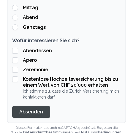
Mittag
Abend
Ganztags
Wofür interessieren Sie sich?
Abendessen
Apero
Zeremonie
Kostenlose Hochzeitsversicherung bis zu
einem Wert von CHF 20'000 erhalten
Ich stimme zu, dass die Zürich Versicherung mich
kontaktieren darf
Absenden
Dieses Formular ist durch reCAPTCHA geschützt. Es gelten die
Google
Datenschutzbestimmungen
und
Nutzungsbedingungen
.