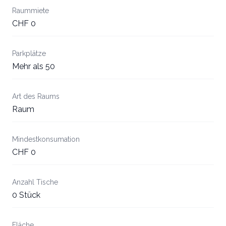
Raummiete
CHF 0
Parkplätze
Mehr als 50
Art des Raums
Raum
Mindestkonsumation
CHF 0
Anzahl Tische
0 Stück
Fläche