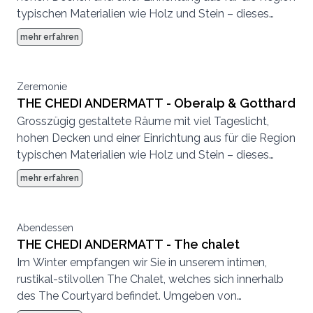
typischen Materialien wie Holz und Stein – dieses
warme Ambiente zeichnet unsere Hochzeitslocations
mehr erfahren
in The Chedi Residences aus.
Zeremonie
THE CHEDI ANDERMATT - Oberalp & Gotthard
Grosszügig gestaltete Räume mit viel Tageslicht,
hohen Decken und einer Einrichtung aus für die Region
typischen Materialien wie Holz und Stein – dieses
warme Ambiente zeichnet unsere Hochzeitslocations
mehr erfahren
in The Chedi Residences aus.
Abendessen
THE CHEDI ANDERMATT - The chalet
Im Winter empfangen wir Sie in unserem intimen,
rustikal-stilvollen The Chalet, welches sich innerhalb
des The Courtyard befindet. Umgeben von
Holzbalken und rot-weiss-karierten Tischdecken in