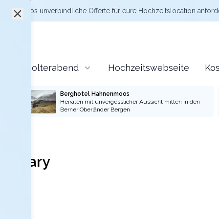
zt kostenlos
unverbindliche Offerte
für eure Hochzeitslocation anford
Polterabend
Hochzeitswebseite
Kos
Berghotel Hahnenmoos
Heiraten mit unvergesslicher Aussicht mitten in den
Berner Oberländer Bergen
library