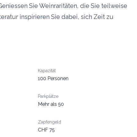
eniessen Sie Weinraritäten, die Sie teilweise
atur inspirieren Sie dabei, sich Zeit zu
Kapazität
100 Personen
Parkplätze
Mehr als 50
Zapfengeld
CHF 75