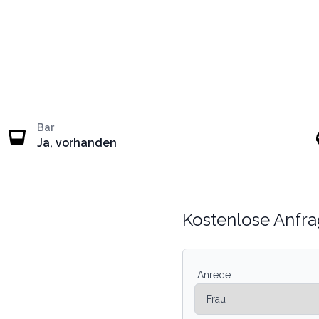
Bar
Ja, vorhanden
Kostenlose Anfra
Anrede