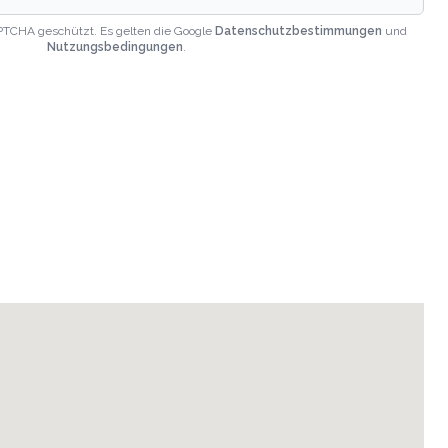
PTCHA geschützt. Es gelten die Google
Datenschutzbestimmungen
und
Nutzungsbedingungen
.