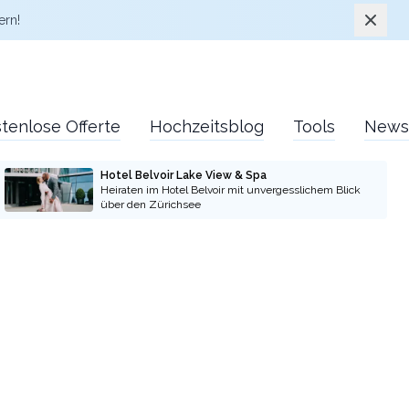
Schlie
ern!
tenlose Offerte
Hochzeitsblog
Tools
News
Hotel Belvoir Lake View & Spa
Heiraten im Hotel Belvoir mit unvergesslichem Blick
über den Zürichsee