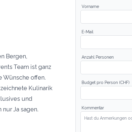
Vorname
E-Mail
en Bergen,
Anzahl Personen
vents Team ist ganz
ne Wünsche offen.
Budget pro Person (CHF)
zeichnete Kulinarik
klusives und
Kommentar
 nur Ja sagen.