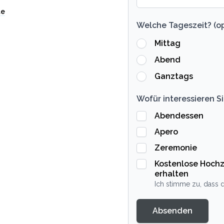
te
Welche Tageszeit? (op
Mittag
Abend
Ganztags
Wofür interessieren Si
Abendessen
Apero
Zeremonie
Kostenlose Hochz
erhalten
Ich stimme zu, dass d
Absenden