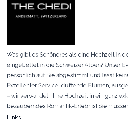
Was gibt es Schöneres als eine Hochzeit in d
eingebettet in die Schweizer Alpen? Unser E
persönlich auf Sie abgestimmt und lässt kei
Exzellenter Service, duftende Blumen, ausge
– wir verwandeln Ihre Hochzeit in ein ganz ex
bezauberndes Romantik-Erlebnis! Sie müssen
Links