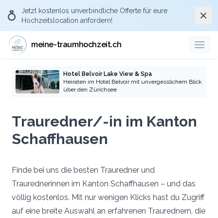
Jetzt kostenlos
unverbindliche Offerte
für eure
Schli
Hochzeitslocation anfordern!
meine-traumhochzeit.ch
Hotel Belvoir Lake View & Spa
Heiraten im Hotel Belvoir mit unvergesslichem Blick
über den Zürichsee
Trauredner/-in im Kanton
Schaffhausen
Finde bei uns die besten Trauredner und
Traurednerinnen im Kanton Schaffhausen – und das
völlig kostenlos. Mit nur wenigen Klicks hast du Zugriff
auf eine breite Auswahl an erfahrenen Traurednern, die