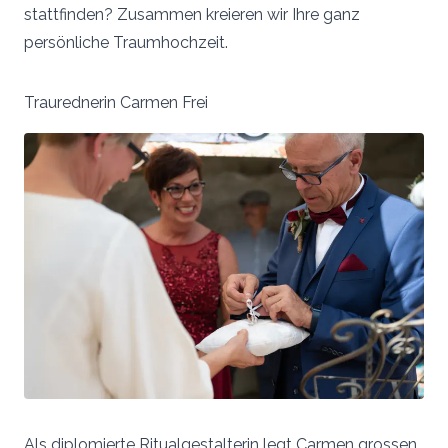
stattfinden? Zusammen kreieren wir Ihre ganz
persönliche Traumhochzeit.
Traurednerin Carmen Frei
Als diplomierte Ritualgestalterin legt Carmen grossen