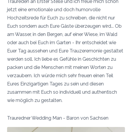
Traureden an Erster Stelle und ich freue mich schon
jetzt eine emotionale und doch humorvolle
Hochzeitsrede für Euch zu schreiben, die nicht nur
Euch sondern auch Eure Gäste überzeugen wird... Ob
am Wasser, in den Bergen, auf einer Wiese, im Wald
oder auch bei Euch im Garten - Ihr entscheidet wie
Euer Tag aussehen und Eure Trauzeremonie gestaltet
werden soll. Ich liebe es Gefühle in Geschichten zu
packen und die Menschen mit meinen Worten zu
verzaubern. Ich würde mich sehr freuen einen Teil
Eures Einzigartigen Tages zu sein und diesen
zusammen mit Euch so individuell und authentisch
wie möglich zu gestalten.
Trauredner Wedding Man - Baron von Sachsen