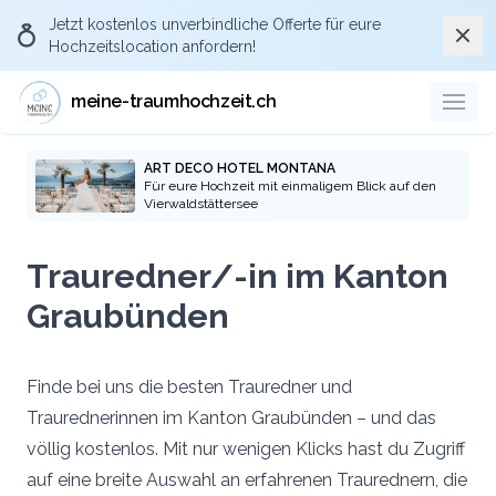
Jetzt kostenlos
unverbindliche Offerte
für eure
Schli
Hochzeitslocation anfordern!
meine-traumhochzeit.ch
ART DECO HOTEL MONTANA
Für eure Hochzeit mit einmaligem Blick auf den
Vierwaldstättersee
Trauredner/-in im Kanton
Graubünden
Finde bei uns die besten Trauredner und
Traurednerinnen im Kanton Graubünden – und das
völlig kostenlos. Mit nur wenigen Klicks hast du Zugriff
auf eine breite Auswahl an erfahrenen Traurednern, die