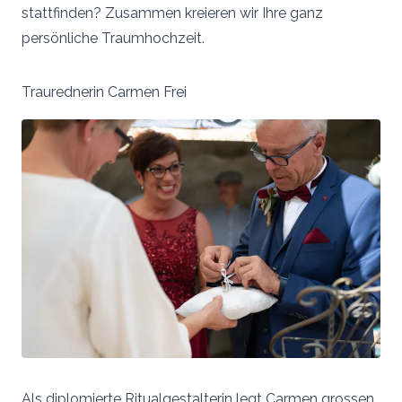
stattfinden? Zusammen kreieren wir Ihre ganz
persönliche Traumhochzeit.
Traurednerin Carmen Frei
Als diplomierte Ritualgestalterin legt Carmen grossen