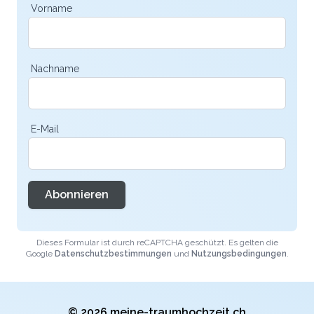
Vorname
Nachname
E-Mail
Abonnieren
Dieses Formular ist durch reCAPTCHA geschützt. Es gelten die
Google
Datenschutzbestimmungen
und
Nutzungsbedingungen
.
© 2026 meine-traumhochzeit.ch