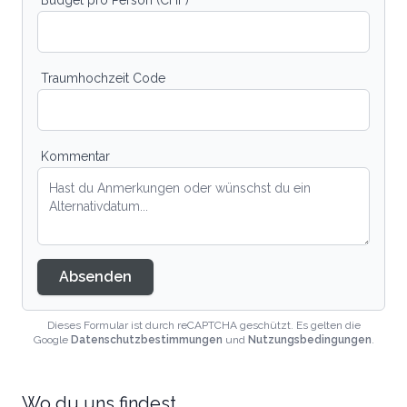
Budget pro Person (CHF)
Traumhochzeit Code
Kommentar
Absenden
Dieses Formular ist durch reCAPTCHA geschützt. Es gelten die
Google
Datenschutzbestimmungen
und
Nutzungsbedingungen
.
Wo du uns findest