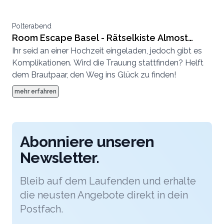
Polterabend
Room Escape Basel - Rätselkiste Almost
Ihr seid an einer Hochzeit eingeladen, jedoch gibt es
Married
Komplikationen. Wird die Trauung stattfinden? Helft
dem Brautpaar, den Weg ins Glück zu finden!
mehr erfahren
Abonniere unseren
Newsletter.
Bleib auf dem Laufenden und erhalte
die neusten Angebote direkt in dein
Postfach.