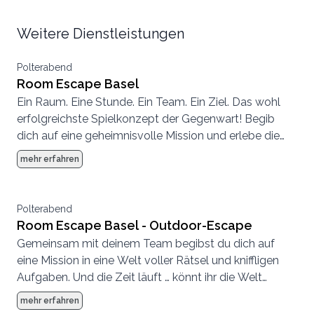
Weitere Dienstleistungen
Polterabend
Room Escape Basel
Ein Raum. Eine Stunde. Ein Team. Ein Ziel. Das wohl
erfolgreichste Spielkonzept der Gegenwart! Begib
dich auf eine geheimnisvolle Mission und erlebe die
kürzeste Stunde deines Lebens in einer
mehr erfahren
atemberaubenden Kulisse!
Polterabend
Room Escape Basel - Outdoor-Escape
Gemeinsam mit deinem Team begibst du dich auf
eine Mission in eine Welt voller Rätsel und kniffligen
Aufgaben. Und die Zeit läuft … könnt ihr die Welt
retten?
mehr erfahren