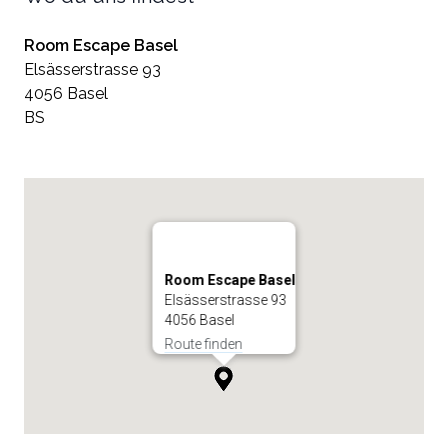
Room Escape Basel
Elsässerstrasse 93
4056 Basel
BS
Room Escape Basel
Elsässerstrasse 93
4056 Basel
Route finden