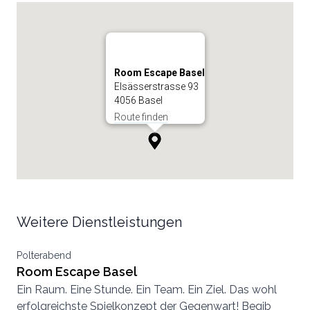
Room Escape Basel
Elsässerstrasse 93
4056 Basel
Route finden
Weitere Dienstleistungen
Polterabend
Room Escape Basel
Ein Raum. Eine Stunde. Ein Team. Ein Ziel. Das wohl
erfolgreichste Spielkonzept der Gegenwart! Begib