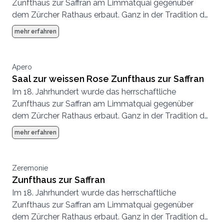
Zunfthaus zur Saffran am Limmatquai gegenüber
dem Zürcher Rathaus erbaut. Ganz in der Tradition der
Zünfte wurde bei der Ausstattung des Hauses an
mehr erfahren
nichts gespart, die Eventlocation mitten in Zürich
bildet heute wie damals einen aussergewöhnlichen
Rahmen für traumhafte Hochzeiten.
Apero
Saal zur weissen Rose Zunfthaus zur Saffran
Im 18. Jahrhundert wurde das herrschaftliche
Zunfthaus zur Saffran am Limmatquai gegenüber
dem Zürcher Rathaus erbaut. Ganz in der Tradition der
Zünfte wurde bei der Ausstattung des Hauses an
mehr erfahren
nichts gespart, die Eventlocation mitten in Zürich
bildet heute wie damals einen aussergewöhnlichen
Rahmen für Hochzeiten.
Zeremonie
Zunfthaus zur Saffran
Im 18. Jahrhundert wurde das herrschaftliche
Zunfthaus zur Saffran am Limmatquai gegenüber
dem Zürcher Rathaus erbaut. Ganz in der Tradition der