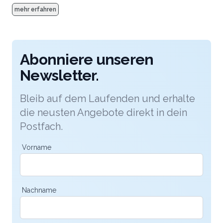
Zünfte wurde bei der Ausstattung des Hauses an
mehr erfahren
nichts gespart, die Eventlocation mitten in Zürich
bildet heute wie damals einen aussergewöhnlichen
Rahmen für Hochzeiten.
Abonniere unseren
Newsletter.
Bleib auf dem Laufenden und erhalte
die neusten Angebote direkt in dein
Postfach.
Vorname
Nachname