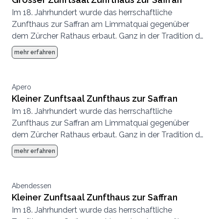
Im 18. Jahrhundert wurde das herrschaftliche
Zunfthaus zur Saffran am Limmatquai gegenüber
dem Zürcher Rathaus erbaut. Ganz in der Tradition der
Zünfte wurde bei der Ausstattung des Hauses an
mehr erfahren
nichts gespart, die Eventlocation mitten in Zürich
bildet heute wie damals einen aussergewöhnlichen
Rahmen für traumhafte Hochzeiten.
Apero
Kleiner Zunftsaal Zunfthaus zur Saffran
Im 18. Jahrhundert wurde das herrschaftliche
Zunfthaus zur Saffran am Limmatquai gegenüber
dem Zürcher Rathaus erbaut. Ganz in der Tradition der
Zünfte wurde bei der Ausstattung des Hauses an
mehr erfahren
nichts gespart, die Eventlocation mitten in Zürich
bildet heute wie damals einen aussergewöhnlichen
Rahmen für traumhafte Hochzeiten.
Abendessen
Kleiner Zunftsaal Zunfthaus zur Saffran
Im 18. Jahrhundert wurde das herrschaftliche