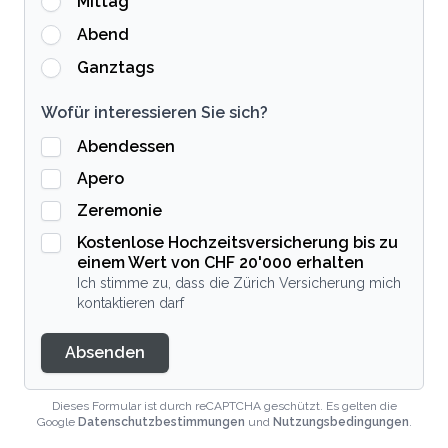
Mittag
Abend
Ganztags
Wofür interessieren Sie sich?
Abendessen
Apero
Zeremonie
Kostenlose Hochzeitsversicherung bis zu
einem Wert von CHF 20'000 erhalten
Ich stimme zu, dass die Zürich Versicherung mich
kontaktieren darf
Absenden
Dieses Formular ist durch reCAPTCHA geschützt. Es gelten die
Google
Datenschutzbestimmungen
und
Nutzungsbedingungen
.