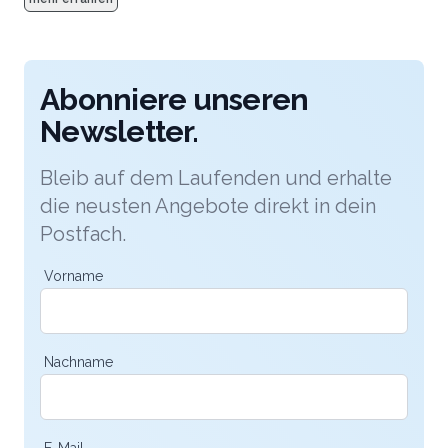
nichts gespart, die Eventlocation mitten in Zürich
bildet heute wie damals einen aussergewöhnlichen
Rahmen für Hochzeiten.
Abonniere unseren
Newsletter.
Bleib auf dem Laufenden und erhalte
die neusten Angebote direkt in dein
Postfach.
Vorname
Nachname