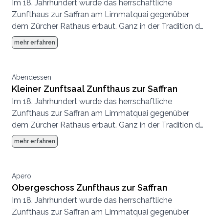
Im 18. Jahrhundert wurde das herrschaftliche
Zunfthaus zur Saffran am Limmatquai gegenüber
dem Zürcher Rathaus erbaut. Ganz in der Tradition der
Zünfte wurde bei der Ausstattung des Hauses an
mehr erfahren
nichts gespart, die Eventlocation mitten in Zürich
bildet heute wie damals einen aussergewöhnlichen
Rahmen für traumhafte Hochzeiten.
Abendessen
Kleiner Zunftsaal Zunfthaus zur Saffran
Im 18. Jahrhundert wurde das herrschaftliche
Zunfthaus zur Saffran am Limmatquai gegenüber
dem Zürcher Rathaus erbaut. Ganz in der Tradition der
Zünfte wurde bei der Ausstattung des Hauses an
mehr erfahren
nichts gespart, die Eventlocation mitten in Zürich
bildet heute wie damals einen aussergewöhnlichen
Rahmen für traumhafte Hochzeiten.
Apero
Obergeschoss Zunfthaus zur Saffran
Im 18. Jahrhundert wurde das herrschaftliche
Zunfthaus zur Saffran am Limmatquai gegenüber