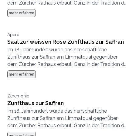
dem Zürcher Rathaus erbaut. Ganz in der Tradition der
Zünfte wurde bei der Ausstattung des Hauses an
mehr erfahren
nichts gespart, die Eventlocation mitten in Zürich
bildet heute wie damals einen aussergewöhnlichen
Rahmen für Hochzeiten.
Apero
Saal zur weissen Rose Zunfthaus zur Saffran
Im 18. Jahrhundert wurde das herrschaftliche
Zunfthaus zur Saffran am Limmatquai gegenüber
dem Zürcher Rathaus erbaut. Ganz in der Tradition der
Zünfte wurde bei der Ausstattung des Hauses an
mehr erfahren
nichts gespart, die Eventlocation mitten in Zürich
bildet heute wie damals einen aussergewöhnlichen
Rahmen für Hochzeiten.
Zeremonie
Zunfthaus zur Saffran
Im 18. Jahrhundert wurde das herrschaftliche
Zunfthaus zur Saffran am Limmatquai gegenüber
dem Zürcher Rathaus erbaut. Ganz in der Tradition der
Zünfte wurde bei der Ausstattung des Hauses an
mehr erfahren