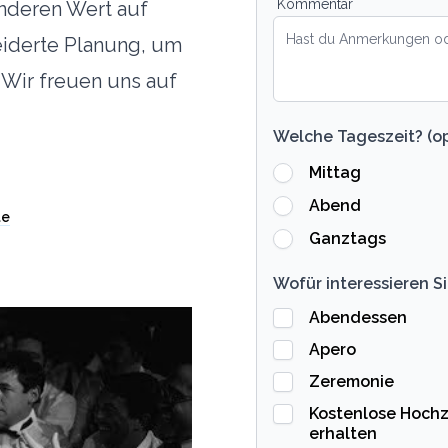
Kommentar
nderen Wert auf
iderte Planung, um
 Wir freuen uns auf
Welche Tageszeit? (op
Mittag
Abend
te
Ganztags
Wofür interessieren Si
Abendessen
Apero
Zeremonie
Kostenlose Hochz
erhalten