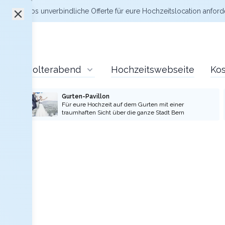
zt kostenlos
unverbindliche Offerte
für eure Hochzeitslocation anford
Polterabend
Hochzeitswebseite
Kos
Gurten-Pavillon
Für eure Hochzeit auf dem Gurten mit einer
traumhaften Sicht über die ganze Stadt Bern