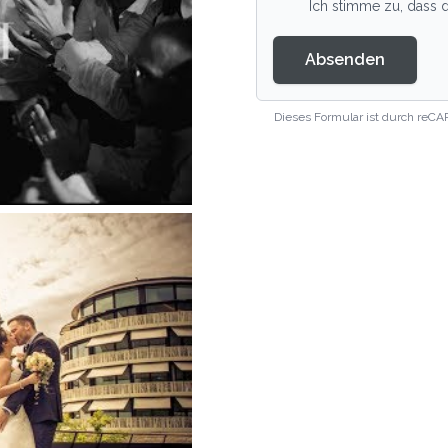
Ich stimme zu, dass d
Absenden
Dieses Formular ist durch reCA