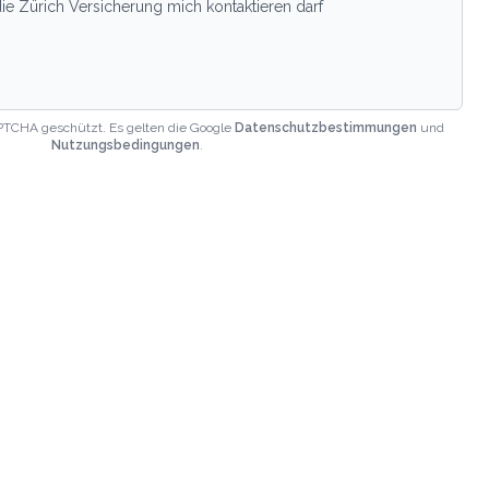
ie Zürich Versicherung mich kontaktieren darf
PTCHA geschützt. Es gelten die Google
Datenschutzbestimmungen
und
Nutzungsbedingungen
.