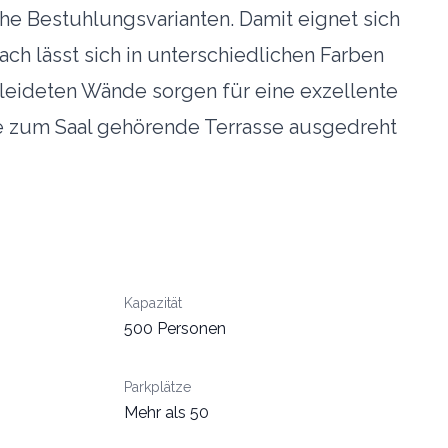
che Bestuhlungsvarianten. Damit eignet sich
h lässt sich in unterschiedlichen Farben
kleideten Wände sorgen für eine exzellente
ie zum Saal gehörende Terrasse ausgedreht
Kapazität
500 Personen
Parkplätze
Mehr als 50