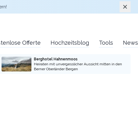
Schlie
ern!
tenlose Offerte
Hochzeitsblog
Tools
News
Berghotel Hahnenmoos
Heiraten mit unvergesslicher Aussicht mitten in den
Berner Oberländer Bergen