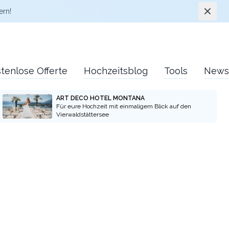
Schlie
ern!
tenlose Offerte
Hochzeitsblog
Tools
News
ART DECO HOTEL MONTANA
Für eure Hochzeit mit einmaligem Blick auf den
Vierwaldstättersee