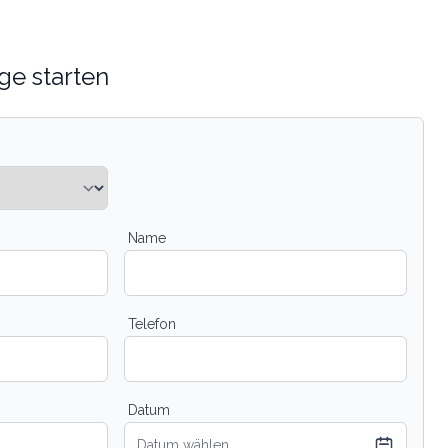
ge starten
Name
Telefon
Datum
Datum wählen