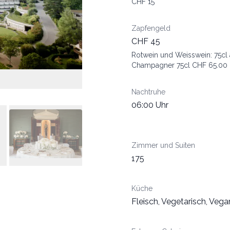
CHF 15
Zapfengeld
CHF 45
Rotwein und Weisswein: 75cl
Champagner 75cl CHF 65.00
Nachtruhe
06:00 Uhr
Zimmer und Suiten
175
Küche
Fleisch, Vegetarisch, Vega