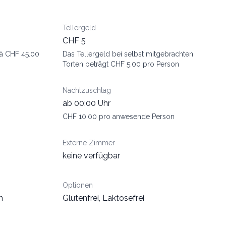
Tellergeld
CHF 5
 à CHF 45.00
Das Tellergeld bei selbst mitgebrachten
Torten beträgt CHF 5.00 pro Person
Nachtzuschlag
ab 00:00 Uhr
CHF 10.00 pro anwesende Person
Externe Zimmer
keine verfügbar
Optionen
n
Glutenfrei, Laktosefrei