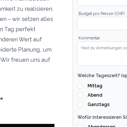
keit zu realisieren.
Budget pro Person (CHF)
en – wir setzen alles
en Tag perfekt
Kommentar
nderen Wert auf
iderte Planung, um
 Wir freuen uns auf
Welche Tageszeit? (op
Mittag
Abend
te
Ganztags
Wofür interessieren Si
Abendessen