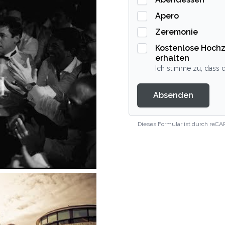
Apero
Zeremonie
Kostenlose Hochz
erhalten
Ich stimme zu, dass d
Absenden
Dieses Formular ist durch reCA