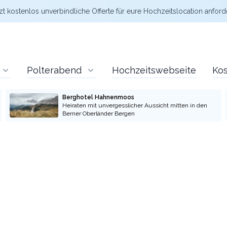
zt kostenlos
unverbindliche Offerte
für eure Hochzeitslocation anford
Polterabend
Hochzeitswebseite
Kos
Berghotel Hahnenmoos
Heiraten mit unvergesslicher Aussicht mitten in den
Berner Oberländer Bergen