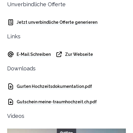
Unverbindliche Offerte
Jetzt unverbindliche Offerte generieren
Links
E-Mail Schreiben
Zur Webseite
Downloads
Gurten Hochzeitsdokumentation.pdf
Gutschein meine-traumhochzeit.ch.pdf
Videos