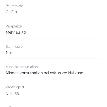
Raummiete
CHF 0
Parkplätze
Mehr als 50
Stuhlhussen
Nein
Mindestkonsumation
Mindestkonsumation bei exklusiver Nutzung
Zapfengeld
CHF 35