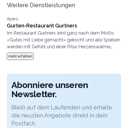
Weitere Dienstleistungen
Apero
Gurten-Restaurant Gurtners
Im Restaurant Gurtners wird ganz nach dem Motto
«Gutes mit Liebe gemacht» gekocht und alle Speisen
werden mit Gefühl und einer Prise Herzenswärme
gezaubert – passend zu Ihrer Hochzeit, dem Fest der
mehr erfahren
Liebe.
Abonniere unseren
Newsletter.
Bleib auf dem Laufenden und erhalte
die neusten Angebote direkt in dein
Postfach.