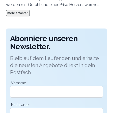
werden mit Gefühl und einer Prise Herzenswärme
gezaubert – passend zu Ihrer Hochzeit, dem Fest der
mehr erfahren
Liebe.
Abonniere unseren
Newsletter.
Bleib auf dem Laufenden und erhalte
die neusten Angebote direkt in dein
Postfach.
Vorname
Nachname