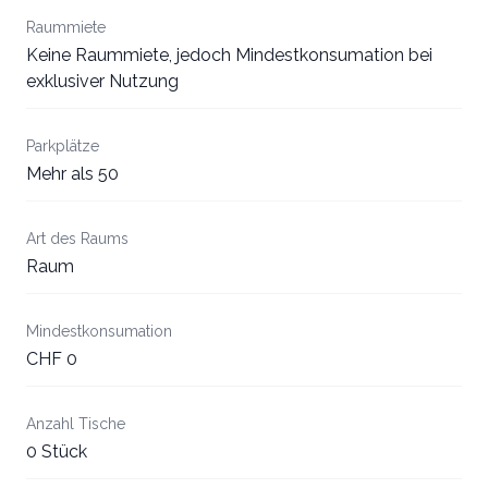
Raummiete
Keine Raummiete, jedoch Mindestkonsumation bei
exklusiver Nutzung
Parkplätze
Mehr als 50
Art des Raums
Raum
Mindestkonsumation
CHF 0
Anzahl Tische
0 Stück