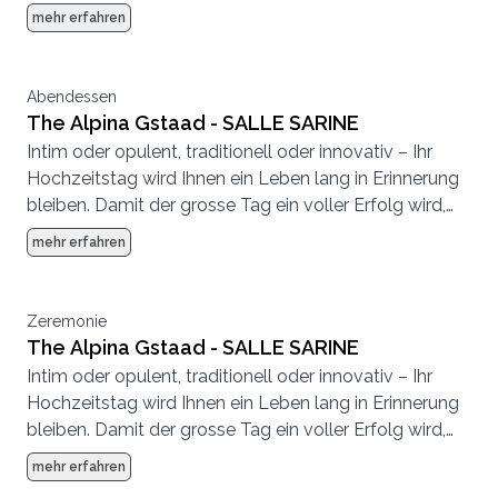
achten wir bei der Planung auf höchste Qualität und
mehr erfahren
kleinste Details. Das Expertenteam vom The Alpina
Gstaad steht Ihnen dabei gerne mit Rat und Tat zur
Seite.
Abendessen
The Alpina Gstaad - SALLE SARINE
Intim oder opulent, traditionell oder innovativ – Ihr
Hochzeitstag wird Ihnen ein Leben lang in Erinnerung
bleiben. Damit der grosse Tag ein voller Erfolg wird,
achten wir bei der Planung auf höchste Qualität und
mehr erfahren
kleinste Details. Das Expertenteam vom The Alpina
Gstaad steht Ihnen dabei gerne mit Rat und Tat zur
Seite.
Zeremonie
The Alpina Gstaad - SALLE SARINE
Intim oder opulent, traditionell oder innovativ – Ihr
Hochzeitstag wird Ihnen ein Leben lang in Erinnerung
bleiben. Damit der grosse Tag ein voller Erfolg wird,
achten wir bei der Planung auf höchste Qualität und
mehr erfahren
kleinste Details. Das Expertenteam vom The Alpina