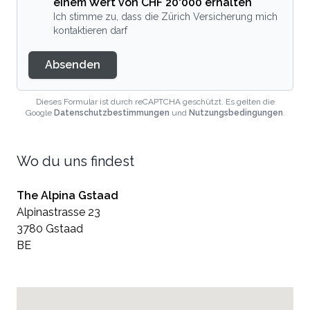
einem Wert von CHF 20'000 erhalten
Ich stimme zu, dass die Zürich Versicherung mich
kontaktieren darf
Absenden
Dieses Formular ist durch reCAPTCHA geschützt. Es gelten die
Google
Datenschutzbestimmungen
und
Nutzungsbedingungen
.
Wo du uns findest
The Alpina Gstaad
Alpinastrasse 23
3780 Gstaad
BE