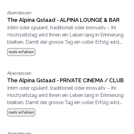
Gstaad steht Ihnen dabei gerne mit Rat und Tat zur
Seite.
Abendessen
The Alpina Gstaad - ALPINA LOUNGE & BAR
Intim oder opulent, traditionell oder innovativ – Ihr
Hochzeitstag wird Ihnen ein Leben lang in Erinnerung
bleiben. Damit der grosse Tag ein voller Erfolg wird,
achten wir bei der Planung auf höchste Qualität und
mehr erfahren
kleinste Details. Das Expertenteam vom The Alpina
Gstaad steht Ihnen dabei gerne mit Rat und Tat zur
Seite.
Abendessen
The Alpina Gstaad - PRIVATE CINEMA / CLUB
Intim oder opulent, traditionell oder innovativ – Ihr
Hochzeitstag wird Ihnen ein Leben lang in Erinnerung
bleiben. Damit der grosse Tag ein voller Erfolg wird,
achten wir bei der Planung auf höchste Qualität und
mehr erfahren
kleinste Details. Das Expertenteam vom The Alpina
Gstaad steht Ihnen dabei gerne mit Rat und Tat zur
Seite.
Abendessen