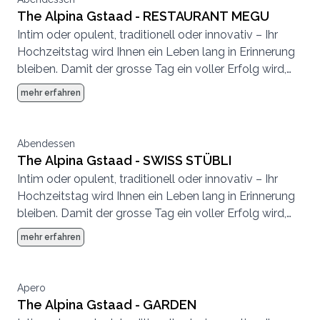
The Alpina Gstaad - RESTAURANT MEGU
Intim oder opulent, traditionell oder innovativ – Ihr
Hochzeitstag wird Ihnen ein Leben lang in Erinnerung
bleiben. Damit der grosse Tag ein voller Erfolg wird,
achten wir bei der Planung auf höchste Qualität und
mehr erfahren
kleinste Details. Das Expertenteam vom The Alpina
Gstaad steht Ihnen dabei gerne mit Rat und Tat zur
Seite.
Abendessen
The Alpina Gstaad - SWISS STÜBLI
Intim oder opulent, traditionell oder innovativ – Ihr
Hochzeitstag wird Ihnen ein Leben lang in Erinnerung
bleiben. Damit der grosse Tag ein voller Erfolg wird,
achten wir bei der Planung auf höchste Qualität und
mehr erfahren
kleinste Details. Das Expertenteam vom The Alpina
Gstaad steht Ihnen dabei gerne mit Rat und Tat zur
Seite.
Apero
The Alpina Gstaad - GARDEN