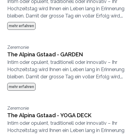
Intim oder opulent, traditionell oder innovativ – Ihr
Hochzeitstag wird Ihnen ein Leben lang in Erinnerung
bleiben. Damit der grosse Tag ein voller Erfolg wird,
achten wir bei der Planung auf höchste Qualität und
mehr erfahren
kleinste Details. Das Expertenteam vom The Alpina
Gstaad steht Ihnen dabei gerne mit Rat und Tat zur
Seite.
Zeremonie
The Alpina Gstaad - GARDEN
Intim oder opulent, traditionell oder innovativ – Ihr
Hochzeitstag wird Ihnen ein Leben lang in Erinnerung
bleiben. Damit der grosse Tag ein voller Erfolg wird,
achten wir bei der Planung auf höchste Qualität und
mehr erfahren
kleinste Details. Das Expertenteam vom The Alpina
Gstaad steht Ihnen dabei gerne mit Rat und Tat zur
Seite.
Zeremonie
The Alpina Gstaad - YOGA DECK
Intim oder opulent, traditionell oder innovativ – Ihr
Hochzeitstag wird Ihnen ein Leben lang in Erinnerung