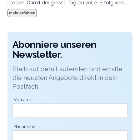
bleiben. Damit der grosse Tag ein voller Erfolg wird,
achten wir bei der Planung auf höchste Qualität und
mehr erfahren
kleinste Details. Das Expertenteam vom The Alpina
Gstaad steht Ihnen dabei gerne mit Rat und Tat zur
Seite.
Abonniere unseren
Newsletter.
Bleib auf dem Laufenden und erhalte
die neusten Angebote direkt in dein
Postfach.
Vorname
Nachname