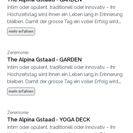
Intim oder opulent, traditionell oder innovativ – Ihr
Hochzeitstag wird Ihnen ein Leben lang in Erinnerung
bleiben. Damit der grosse Tag ein voller Erfolg wird,
achten wir bei der Planung auf höchste Qualität und
mehr erfahren
kleinste Details. Das Expertenteam vom The Alpina
Gstaad steht Ihnen dabei gerne mit Rat und Tat zur
Seite.
Zeremonie
The Alpina Gstaad - GARDEN
Intim oder opulent, traditionell oder innovativ – Ihr
Hochzeitstag wird Ihnen ein Leben lang in Erinnerung
bleiben. Damit der grosse Tag ein voller Erfolg wird,
achten wir bei der Planung auf höchste Qualität und
mehr erfahren
kleinste Details. Das Expertenteam vom The Alpina
Gstaad steht Ihnen dabei gerne mit Rat und Tat zur
Seite.
Zeremonie
The Alpina Gstaad - YOGA DECK
Intim oder opulent, traditionell oder innovativ – Ihr