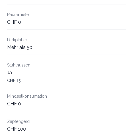
Raummiete
CHF 0
Parkplätze
Mehr als 50
Stuhlhussen
Ja
CHF 15
Mindestkonsumation
CHF 0
Zapfengeld
CHF 100