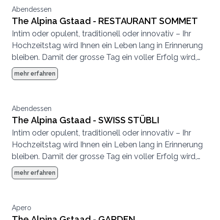
Seite.
Abendessen
The Alpina Gstaad - RESTAURANT SOMMET
Intim oder opulent, traditionell oder innovativ – Ihr
Hochzeitstag wird Ihnen ein Leben lang in Erinnerung
bleiben. Damit der grosse Tag ein voller Erfolg wird,
achten wir bei der Planung auf höchste Qualität und
mehr erfahren
kleinste Details. Das Expertenteam vom The Alpina
Gstaad steht Ihnen dabei gerne mit Rat und Tat zur
Seite.
Abendessen
The Alpina Gstaad - SWISS STÜBLI
Intim oder opulent, traditionell oder innovativ – Ihr
Hochzeitstag wird Ihnen ein Leben lang in Erinnerung
bleiben. Damit der grosse Tag ein voller Erfolg wird,
achten wir bei der Planung auf höchste Qualität und
mehr erfahren
kleinste Details. Das Expertenteam vom The Alpina
Gstaad steht Ihnen dabei gerne mit Rat und Tat zur
Seite.
Apero
The Alpina Gstaad - GARDEN