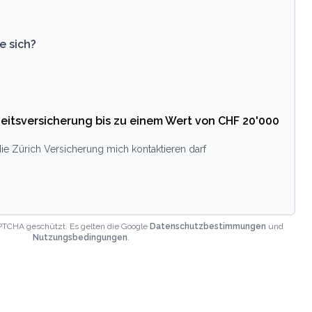
e sich?
eitsversicherung bis zu einem Wert von CHF 20'000
ie Zürich Versicherung mich kontaktieren darf
PTCHA geschützt. Es gelten die Google
Datenschutzbestimmungen
und
Nutzungsbedingungen
.