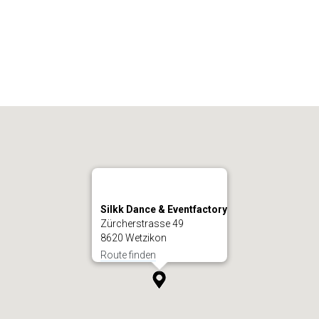
Silkk Dance & Eventfactory
Zürcherstrasse 49
8620 Wetzikon
Route finden