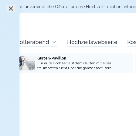
zt kostenlos
unverbindliche Offerte
für eure Hochzeitslocation anford
Polterabend
Hochzeitswebseite
Kos
Gurten-Pavillon
Für eure Hochzeit auf dem Gurten mit einer
traumhaften Sicht über die ganze Stadt Bern