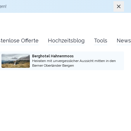
Schlie
ern!
tenlose Offerte
Hochzeitsblog
Tools
News
Berghotel Hahnenmoos
Heiraten mit unvergesslicher Aussicht mitten in den
Berner Oberländer Bergen