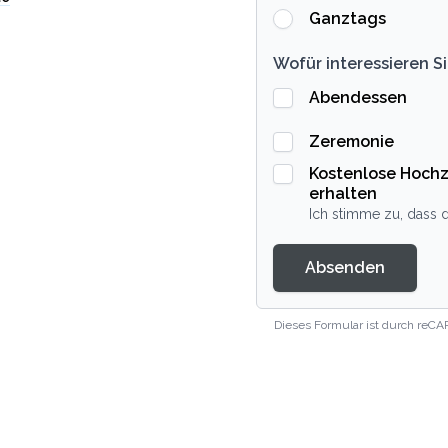
Ganztags
Wofür interessieren Si
Abendessen
Zeremonie
Kostenlose Hochz
erhalten
Ich stimme zu, dass d
Absenden
Dieses Formular ist durch reCA