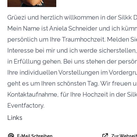
Grüezi und herzlich willkommen in der Silkk 
Mein Name ist Aniela Schneider und ich küm
persönlich um Ihre Traumhochzeit. Melden Si
Interesse bei mir und ich werde sicherstelle
in Erfüllung gehen. Bei uns stehen der persö
Ihre individuellen Vorstellungen im Vordergru
geht es um Ihren schönsten Tag. Wir freuen u
Kontaktaufnahme, für Ihre Hochzeit in der Si
Eventfactory.
Links
E-Mail Schreiben
Zur Websei