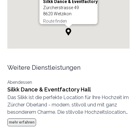
Silkk Dance & Eventfactory
Zürcherstrasse 49
8620 Wetzikon
Route finden
Weitere Dienstleistungen
Abendessen
Silkk Dance & Eventfactory Hall
Das Silkk ist die perfekte Location für Ihre Hochzeit im
Zürcher Oberland - modern, stilvoll und mit ganz
besonderem Charme. Die stilvolle Hochzeitslocation
befindet sich an der Zürcherstrasse 49 und wurde im
mehr erfahren
Jahr 2023 komplett umgebaut und mit viel Liebe zum
Detail gestaltet. In dem Gebäude einer ehemaligen