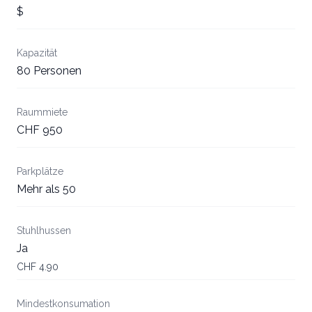
$
Kapazität
80 Personen
Raummiete
CHF 950
Parkplätze
Mehr als 50
Stuhlhussen
Ja
CHF 4.90
Mindestkonsumation