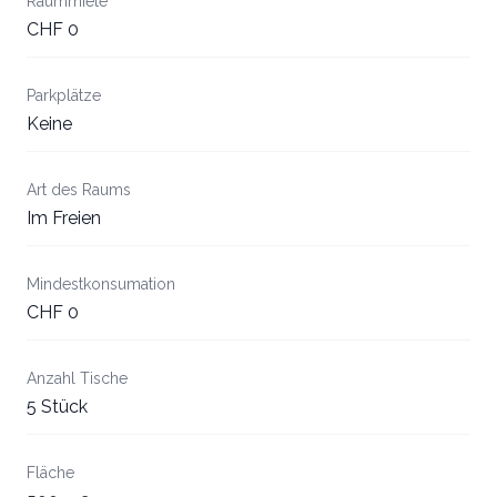
Raummiete
CHF 0
Parkplätze
Keine
Art des Raums
Im Freien
Mindestkonsumation
CHF 0
Anzahl Tische
5 Stück
Fläche