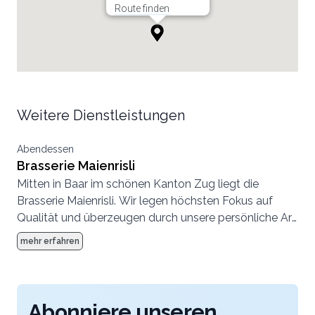
Route finden
Weitere Dienstleistungen
Abendessen
Brasserie Maienrisli
Mitten in Baar im schönen Kanton Zug liegt die
Brasserie Maienrisli. Wir legen höchsten Fokus auf
Qualität und überzeugen durch unsere persönliche Art.
Insbesondere für Weinliebhaber haben wir ein
mehr erfahren
einzigartiges Angebot, für jeden Geschmack ist etwas
Besonderes dabei.
Abonniere unseren