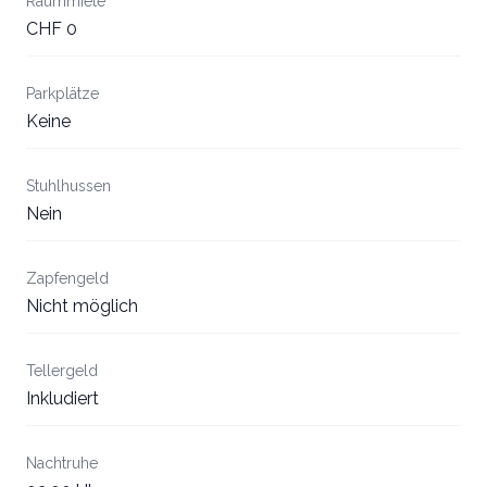
Raummiete
CHF 0
Parkplätze
Keine
Stuhlhussen
Nein
Zapfengeld
Nicht möglich
Tellergeld
Inkludiert
Nachtruhe