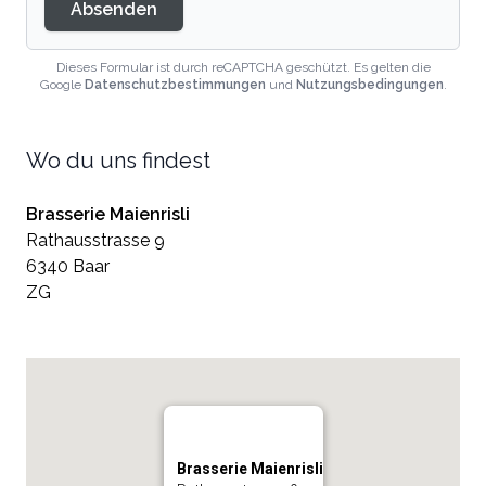
Absenden
Dieses Formular ist durch reCAPTCHA geschützt. Es gelten die
Google
Datenschutzbestimmungen
und
Nutzungsbedingungen
.
Wo du uns findest
Brasserie Maienrisli
Rathausstrasse 9
6340 Baar
ZG
Brasserie Maienrisli