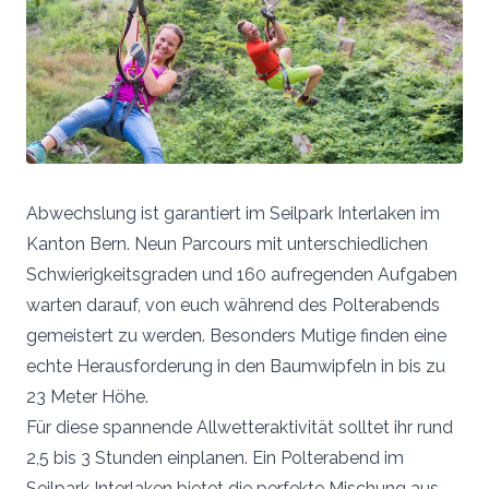
Abwechslung ist garantiert im Seilpark Interlaken im
Kanton Bern. Neun Parcours mit unterschiedlichen
Schwierigkeitsgraden und 160 aufregenden Aufgaben
warten darauf, von euch während des Polterabends
gemeistert zu werden. Besonders Mutige finden eine
echte Herausforderung in den Baumwipfeln in bis zu
23 Meter Höhe.
Für diese spannende Allwetteraktivität solltet ihr rund
2,5 bis 3 Stunden einplanen. Ein Polterabend im
Seilpark Interlaken bietet die perfekte Mischung aus