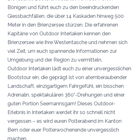
Bönigen und führt euch zu den beeindruckenden
Giessbachfällen, die über 14 Kaskaden hinweg 500
Meter in den Brienzersee stürzen. Die erfahrenen
Kapitäne von Outdoor Interlaken kennen den
Brienzersee wie ihre Westentasche und nehmen sich
viel Zeit, um euch spannende Informationen zur
Umgebung und der Region zu vermitteln.
Outdoor Interlaken lädt euch zu einer unvergesslichen
Bootstour ein, die geprägt ist von atemberaubender
Landschaft, einzigartigem Fahrgefühl, ein bisschen
Adrenalin, spektakulären 360°-Drehungen und einer
guten Portion Seemannsgarn! Dieses Outdoor-
Erlebnis in Interlaken werdet ihr so schnell nicht
vergessen – es wird euren Polterabend im Kanton
Bern oder euer Polterwochenende unvergesslich
machen.