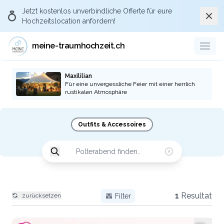
Jetzt kostenlos
unverbindliche Offerte
für eure
Schli
Hochzeitslocation anfordern!
meine-traumhochzeit.ch
Maxililian
Für eine unvergessliche Feier mit einer herrlich
rustikalen Atmosphäre
Outfits & Accessoires
1
Resultat
zurücksetzen
Filter