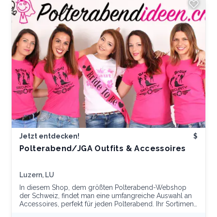
Jetzt entdecken!
$
Polterabend/JGA Outfits & Accessoires
Luzern, LU
In diesem Shop, dem größten Polterabend-Webshop
der Schweiz, findet man eine umfangreiche Auswahl an
Accessoires, perfekt für jeden Polterabend. Ihr Sortiment
umfasst witzig bedruckte T-Shirts, Turnbeutel, Cappys,