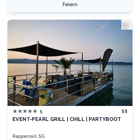
keine Wünsche offen lässt und deinen Freundinnen
Feiern
unvergessliche Erinnerungen garantiert.
5
$$
EVENT-PEARL GRILL | CHILL | PARTYBOOT
Rapperswil, SG