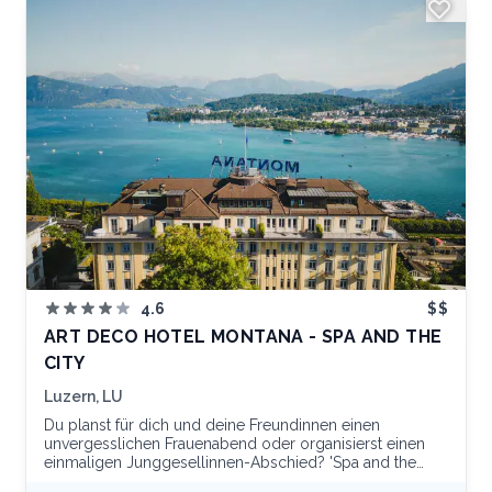
4.6
$$
ART DECO HOTEL MONTANA - SPA AND THE
CITY
Luzern, LU
Du planst für dich und deine Freundinnen einen
unvergesslichen Frauenabend oder organisierst einen
einmaligen Junggesellinnen-Abschied? 'Spa and the
City' heisst das schweizweit einmalige Package, das