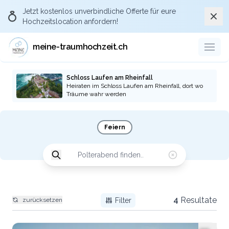
Jetzt kostenlos
unverbindliche Offerte
für eure
Schli
Hochzeitslocation anfordern!
meine-traumhochzeit.ch
Schloss Laufen am Rheinfall
Heiraten im Schloss Laufen am Rheinfall, dort wo
Träume wahr werden
Feiern
4
Resultate
zurücksetzen
Filter