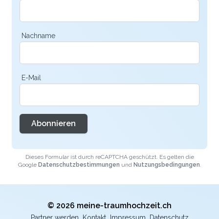
Nachname
E-Mail
Abonnieren
Dieses Formular ist durch reCAPTCHA geschützt. Es gelten die
Google
Datenschutzbestimmungen
und
Nutzungsbedingungen
.
© 2026 meine-traumhochzeit.ch
Partner werden
Kontakt
Impressum
Datenschutz