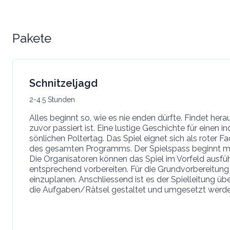
Pakete
Schnitzeljagd
2-4.5 Stunden
Alles beginnt so, wie es nie enden dürfte. Findet hera
zuvor passiert ist. Eine lustige Geschichte für einen i
sönlichen Poltertag. Das Spiel eignet sich als roter F
des gesamten Programms. Der Spielspass beginnt mi
Die Organisatoren können das Spiel im Vorfeld ausfüh
entsprechend vorbereiten. Für die Grundvorbereitung
einzuplanen. Anschliessend ist es der Spielleitung üb
die Aufgaben/Rätsel gestaltet und umgesetzt werde