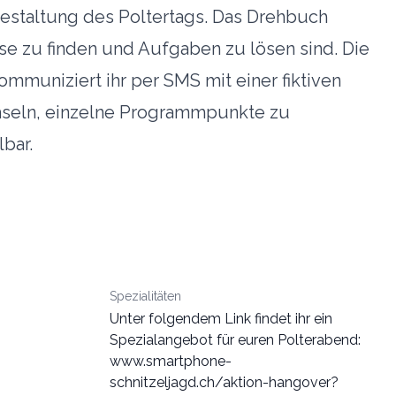
Gestaltung des Poltertags. Das Drehbuch
se zu finden und Aufgaben zu lösen sind. Die
kommuniziert ihr per SMS mit einer fiktiven
echseln, einzelne Programmpunkte zu
bar.
Spezialitäten
Unter folgendem Link findet ihr ein
Spezialangebot für euren Polterabend:
www.smartphone-
schnitzeljagd.ch/aktion-hangover?