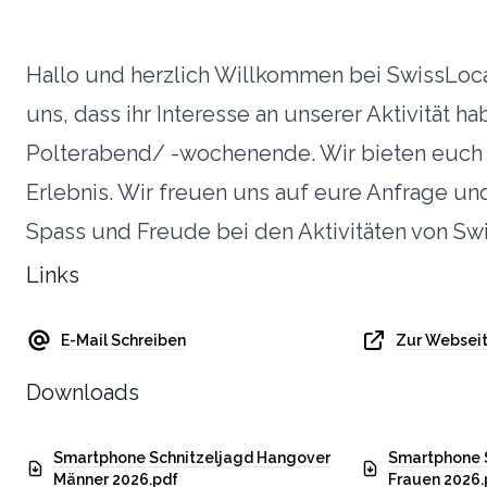
Hallo und herzlich Willkommen bei SwissLoca
uns, dass ihr Interesse an unserer Aktivität ha
Polterabend/ -wochenende. Wir bieten euch 
Erlebnis. Wir freuen uns auf eure Anfrage un
Spass und Freude bei den Aktivitäten von Sw
Links
E-Mail Schreiben
Zur Websei
Downloads
Smartphone Schnitzeljagd Hangover
Smartphone 
Männer 2026.pdf
Frauen 2026.