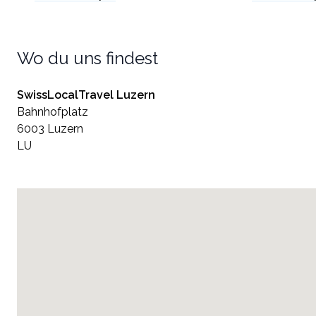
Wo du uns findest
SwissLocalTravel Luzern
Bahnhofplatz
6003 Luzern
LU