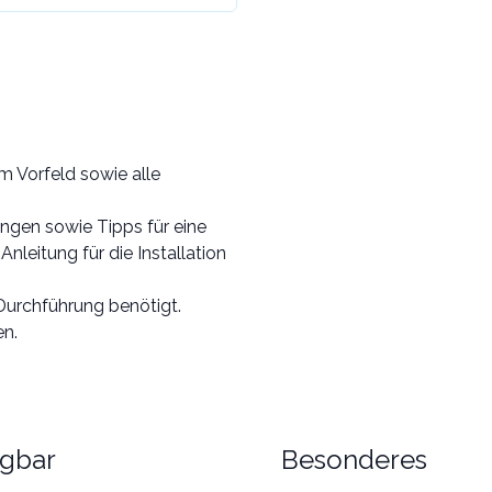
m Vorfeld sowie alle
ungen sowie Tipps für eine
nleitung für die Installation
Durchführung benötigt.
en.
ügbar
Besonderes