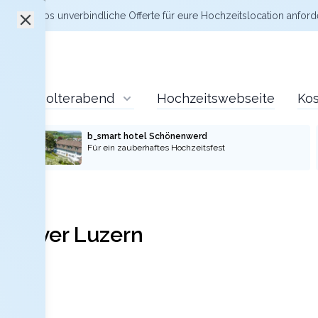
zt kostenlos
unverbindliche Offerte
für eure Hochzeitslocation anford
Polterabend
Hochzeitswebseite
Kos
b_smart hotel Schönenwerd
Für ein zauberhaftes Hochzeitsfest
ngover Luzern