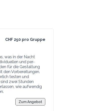
CHF 250 pro Gruppe
us, was in der Nacht
ndividuellen und per-
aden für die Gestaltung
t den Vorbereitungen.
rlich testen und
 sind zwei Stunden
erlassen, wie aufwendig
n.
Zum Angebot