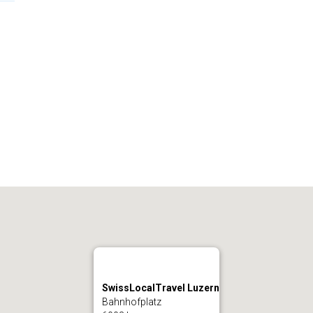
SwissLocalTravel Luzern
Bahnhofplatz