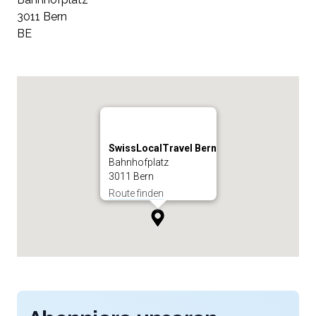
3011 Bern
BE
SwissLocalTravel Bern
Bahnhofplatz
3011 Bern
Route finden