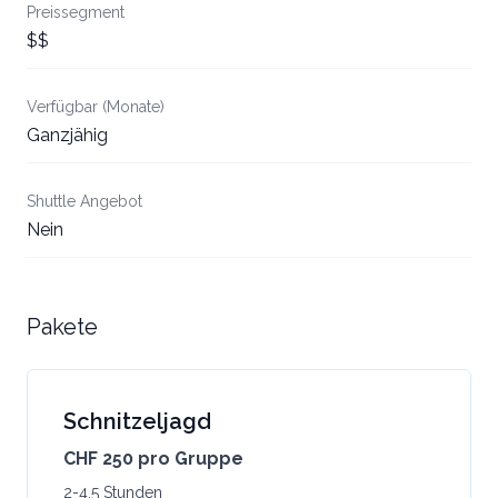
Preissegment
$$
Verfügbar (Monate)
Ganzjähig
Shuttle Angebot
Nein
Pakete
Schnitzeljagd
CHF 250 pro Gruppe
2-4.5 Stunden