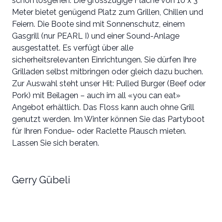
schon losgehen. Die grosszügige Fläche von 10 x 3
Meter bietet genügend Platz zum Grillen, Chillen und
Feiern. Die Boote sind mit Sonnenschutz, einem
Gasgrill (nur PEARL I) und einer Sound-Anlage
ausgestattet. Es verfügt über alle
sicherheitsrelevanten Einrichtungen. Sie dürfen Ihre
Grilladen selbst mitbringen oder gleich dazu buchen.
Zur Auswahl steht unser Hit: Pulled Burger (Beef oder
Pork) mit Beilagen – auch im all «you can eat»
Angebot erhältlich. Das Floss kann auch ohne Grill
genutzt werden. Im Winter können Sie das Partyboot
für Ihren Fondue- oder Raclette Plausch mieten.
Lassen Sie sich beraten.
Gerry Gübeli