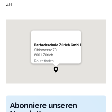
ZH
Barfachschule Zürich GmbH
Sihlstrasse 73
8001 Zürich
Route finden
Abonniere unseren