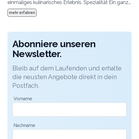
einmaliges kulinarisches Erlebnis. Spezialität Ein ganz
spezieller Genuss sind die Köstlichkeiten von unserem
mehr erfahren
Holzkohlegrill
Abonniere unseren
Newsletter.
Bleib auf dem Laufenden und erhalte
die neusten Angebote direkt in dein
Postfach.
Vorname
Nachname