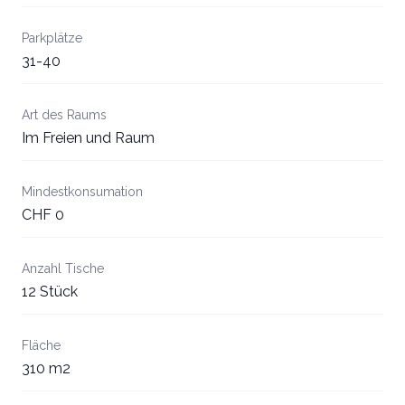
Parkplätze
31-40
Art des Raums
Im Freien und Raum
Mindestkonsumation
CHF 0
Anzahl Tische
12 Stück
Fläche
310 m2