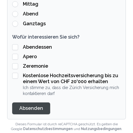
Mittag
Abend
Ganztags
Wofür interessieren Sie sich?
Abendessen
Apero
Zeremonie
Kostenlose Hochzeitsversicherung bis zu
einem Wert von CHF 20'000 erhalten
Ich stimme zu, dass die Zürich Versicherung mich
kontaktieren darf
Absenden
Dieses Formular ist durch reCAPTCHA geschützt. Es gelten die
Google
Datenschutzbestimmungen
und
Nutzungsbedingungen
.