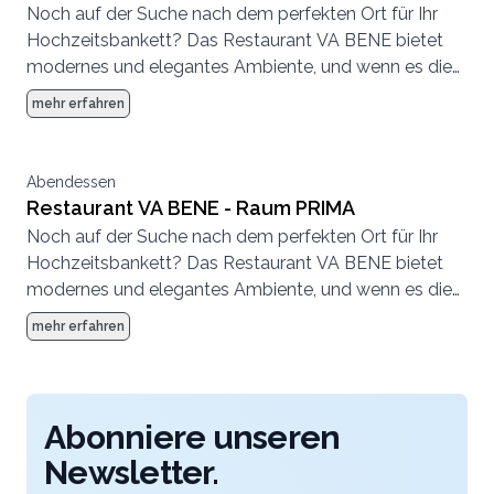
Noch auf der Suche nach dem perfekten Ort für Ihr
Hochzeitsbankett? Das Restaurant VA BENE bietet
modernes und elegantes Ambiente, und wenn es die
Witterung zulässt auch auf der wunderschönen und
mehr erfahren
einladenden Terrasse. Die Kapazitäten reichen bis
zu 250 Personen im Innen- und 80 Personen im
Aussenbereich.
Abendessen
Restaurant VA BENE - Raum PRIMA
Noch auf der Suche nach dem perfekten Ort für Ihr
Hochzeitsbankett? Das Restaurant VA BENE bietet
modernes und elegantes Ambiente, und wenn es die
Witterung zulässt auch auf der wunderschönen und
mehr erfahren
einladenden Terrasse. Die Kapazitäten reichen bis
zu 250 Personen im Innen- und 80 Personen im
Aussenbereich.
Abonniere unseren
Newsletter.