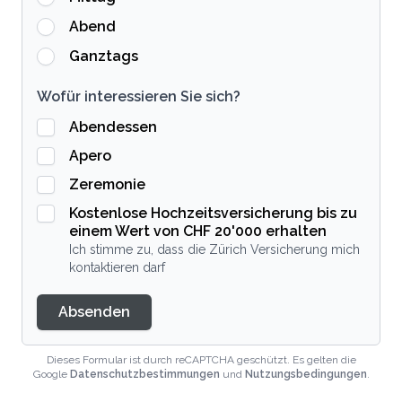
Abend
Ganztags
Wofür interessieren Sie sich?
Abendessen
Apero
Zeremonie
Kostenlose Hochzeitsversicherung bis zu
einem Wert von CHF 20'000 erhalten
Ich stimme zu, dass die Zürich Versicherung mich
kontaktieren darf
Absenden
Dieses Formular ist durch reCAPTCHA geschützt. Es gelten die
Google
Datenschutzbestimmungen
und
Nutzungsbedingungen
.