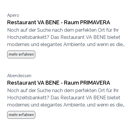
zu 250 Personen im Innen- und 80 Personen im
Aussenbereich.
Apero
Restaurant VA BENE - Raum PRIMAVERA
Noch auf der Suche nach dem perfekten Ort für Ihr
Hochzeitsbankett? Das Restaurant VA BENE bietet
modernes und elegantes Ambiente, und wenn es die
Witterung zulässt auch auf der wunderschönen und
mehr erfahren
einladenden Terrasse. Die Kapazitäten reichen bis
zu 250 Personen im Innen- und 80 Personen im
Aussenbereich.
Abendessen
Restaurant VA BENE - Raum PRIMAVERA
Noch auf der Suche nach dem perfekten Ort für Ihr
Hochzeitsbankett? Das Restaurant VA BENE bietet
modernes und elegantes Ambiente, und wenn es die
Witterung zulässt auch auf der wunderschönen und
mehr erfahren
einladenden Terrasse. Die Kapazitäten reichen bis
zu 250 Personen im Innen- und 80 Personen im
Aussenbereich.