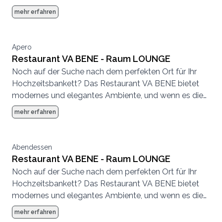
Witterung zulässt auch auf der wunderschönen und
mehr erfahren
einladenden Terrasse. Die Kapazitäten reichen bis
zu 250 Personen im Innen- und 80 Personen im
Aussenbereich.
Apero
Restaurant VA BENE - Raum LOUNGE
Noch auf der Suche nach dem perfekten Ort für Ihr
Hochzeitsbankett? Das Restaurant VA BENE bietet
modernes und elegantes Ambiente, und wenn es die
Witterung zulässt auch auf der wunderschönen und
mehr erfahren
einladenden Terrasse. Die Kapazitäten reichen bis
zu 250 Personen im Innen- und 80 Personen im
Aussenbereich.
Abendessen
Restaurant VA BENE - Raum LOUNGE
Noch auf der Suche nach dem perfekten Ort für Ihr
Hochzeitsbankett? Das Restaurant VA BENE bietet
modernes und elegantes Ambiente, und wenn es die
Witterung zulässt auch auf der wunderschönen und
mehr erfahren
einladenden Terrasse. Die Kapazitäten reichen bis