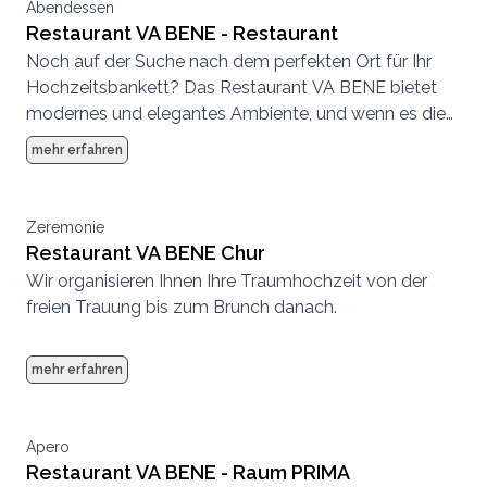
Abendessen
Restaurant VA BENE - Restaurant
Noch auf der Suche nach dem perfekten Ort für Ihr
Hochzeitsbankett? Das Restaurant VA BENE bietet
modernes und elegantes Ambiente, und wenn es die
Witterung zulässt auch auf der wunderschönen und
mehr erfahren
einladenden Terrasse. Die Kapazitäten reichen bis
zu 250 Personen im Innen- und 80 Personen im
Aussenbereich.
Zeremonie
Restaurant VA BENE Chur
Wir organisieren Ihnen Ihre Traumhochzeit von der
freien Trauung bis zum Brunch danach.
mehr erfahren
Apero
Restaurant VA BENE - Raum PRIMA