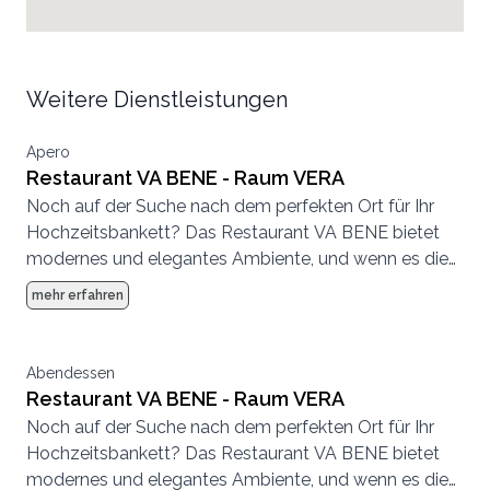
Weitere Dienstleistungen
Apero
Restaurant VA BENE - Raum VERA
Noch auf der Suche nach dem perfekten Ort für Ihr
Hochzeitsbankett? Das Restaurant VA BENE bietet
modernes und elegantes Ambiente, und wenn es die
Witterung zulässt auch auf der wunderschönen und
mehr erfahren
einladenden Terrasse. Die Kapazitäten reichen bis
zu 250 Personen im Innen- und 80 Personen im
Aussenbereich.
Abendessen
Restaurant VA BENE - Raum VERA
Noch auf der Suche nach dem perfekten Ort für Ihr
Hochzeitsbankett? Das Restaurant VA BENE bietet
modernes und elegantes Ambiente, und wenn es die